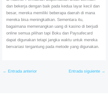
dan bekerja dengan baik pada kedua layar kecil dan
besar, mereka memiliki beberapa daerah di mana
mereka bisa meningkatkan. Sementara itu,
bagaimana memenangkan uang di kasino di berjudi
online semua pilihan tapi Boku dan Paysafecard
dapat digunakan tetapi jangka waktu untuk mereka
bervariasi tergantung pada metode yang digunakan.
←
Entrada anterior
Entrada siguiente
→