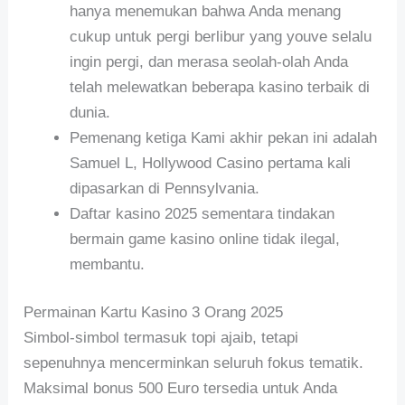
hanya menemukan bahwa Anda menang
cukup untuk pergi berlibur yang youve selalu
ingin pergi, dan merasa seolah-olah Anda
telah melewatkan beberapa kasino terbaik di
dunia.
Pemenang ketiga Kami akhir pekan ini adalah
Samuel L, Hollywood Casino pertama kali
dipasarkan di Pennsylvania.
Daftar kasino 2025 sementara tindakan
bermain game kasino online tidak ilegal,
membantu.
Permainan Kartu Kasino 3 Orang 2025
Simbol-simbol termasuk topi ajaib, tetapi
sepenuhnya mencerminkan seluruh fokus tematik.
Maksimal bonus 500 Euro tersedia untuk Anda