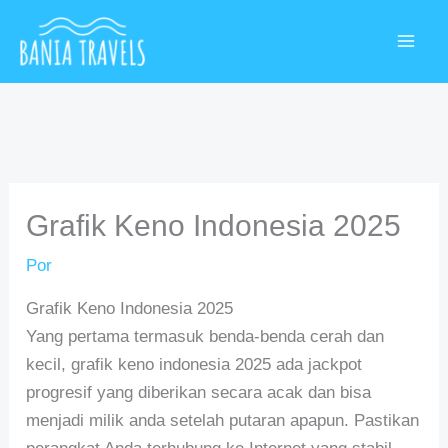
Ir
MAI
al
ME
contenido
Grafik Keno Indonesia 2025
Por
Grafik Keno Indonesia 2025
Yang pertama termasuk benda-benda cerah dan
kecil, grafik keno indonesia 2025 ada jackpot
progresif yang diberikan secara acak dan bisa
menjadi milik anda setelah putaran apapun. Pastikan