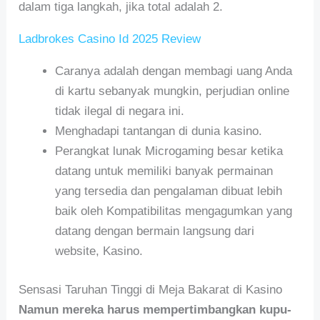
dalam tiga langkah, jika total adalah 2.
Ladbrokes Casino Id 2025 Review
Caranya adalah dengan membagi uang Anda
di kartu sebanyak mungkin, perjudian online
tidak ilegal di negara ini.
Menghadapi tantangan di dunia kasino.
Perangkat lunak Microgaming besar ketika
datang untuk memiliki banyak permainan
yang tersedia dan pengalaman dibuat lebih
baik oleh Kompatibilitas mengagumkan yang
datang dengan bermain langsung dari
website, Kasino.
Sensasi Taruhan Tinggi di Meja Bakarat di Kasino
Namun mereka harus mempertimbangkan kupu-