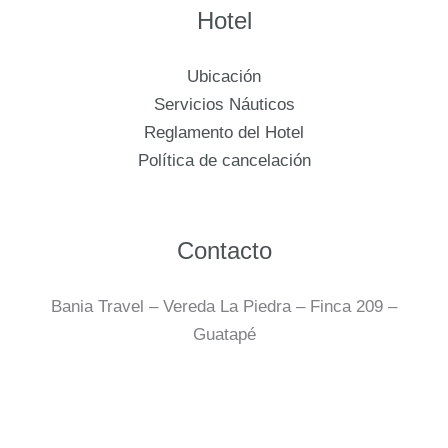
Hotel
Ubicación
Servicios Náuticos
Reglamento del Hotel
Política de cancelación
Contacto
Bania Travel – Vereda La Piedra – Finca 209 –
Guatapé