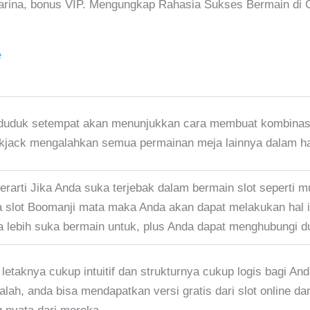
 marina, bonus VIP. Mengungkap Rahasia Sukses Bermain di 
e
duduk setempat akan menunjukkan cara membuat kombinas
kjack mengalahkan semua permainan meja lainnya dalam hal
berarti Jika Anda suka terjebak dalam bermain slot seperti
 slot Boomanji mata maka Anda akan dapat melakukan hal it
 lebih suka bermain untuk, plus Anda dapat menghubungi d
 letaknya cukup intuitif dan strukturnya cukup logis bagi A
lah, anda bisa mendapatkan versi gratis dari slot online