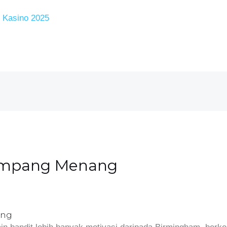
 Kasino 2025
ampang Menang
ang