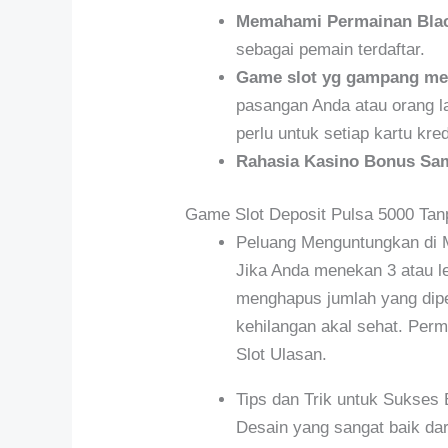
Memahami Permainan Black
sebagai pemain terdaftar.
Game slot yg gampang me
pasangan Anda atau orang l
perlu untuk setiap kartu kred
Rahasia Kasino Bonus Sa
Game Slot Deposit Pulsa 5000 Ta
Peluang Menguntungkan di 
Jika Anda menekan 3 atau l
menghapus jumlah yang diper
kehilangan akal sehat. Perma
Slot Ulasan.
Tips dan Trik untuk Sukses 
Desain yang sangat baik d