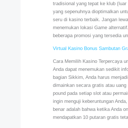
tradisional yang tepat ke klub (l
yang sepenuhnya dioptimalkan untu
seru di kasino terbaik. Jangan lew
menemukan lokasi Game alternatif. 
beberapa promosi yang tersedia un
Virtual Kasino Bonus Sambutan Gr
Cara Memilih Kasino Terpercaya 
Anda dapat menemukan sedikit infor
bagian Sikkim, Anda harus menjadi 
dimainkan secara gratis atau uang
pound pada setiap slot atau perma
ingin menguji keberuntungan Anda,
benar adalah bahwa ketika Anda on
mendapatkan 10 putaran gratis tet