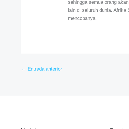
sehingga semua orang akan 
lain di seluruh dunia. Afrik
mencobanya.
←
Entrada anterior