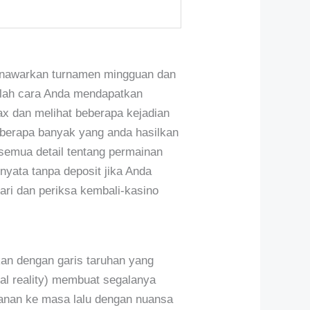
menawarkan turnamen mingguan dan
dalah cara Anda mendapatkan
ax dan melihat beberapa kejadian
, berapa banyak yang anda hasilkan
semua detail tentang permainan
nyata tanpa deposit jika Anda
ari dan periksa kembali-kasino
kan dengan garis taruhan yang
al reality) membuat segalanya
alanan ke masa lalu dengan nuansa