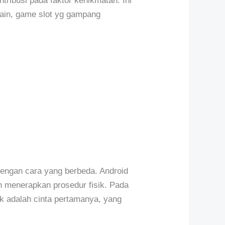
ribusi pada faktor kenikmatan. Ini
lain, game slot yg gampang
engan cara yang berbeda. Android
h menerapkan prosedur fisik. Pada
k adalah cinta pertamanya, yang