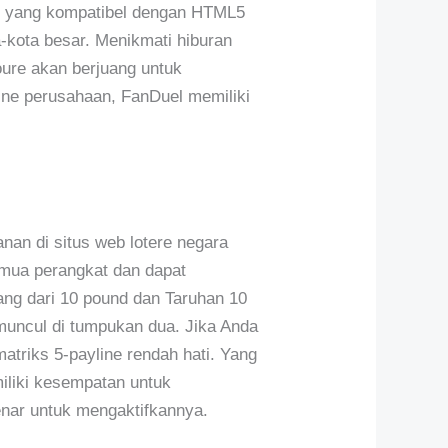
ler yang kompatibel dengan HTML5
-kota besar. Menikmati hiburan
oure akan berjuang untuk
line perusahaan, FanDuel memiliki
nan di situs web lotere negara
semua perangkat dan dapat
ang dari 10 pound dan Taruhan 10
 muncul di tumpukan dua. Jika Anda
atriks 5-payline rendah hati. Yang
iliki kesempatan untuk
enar untuk mengaktifkannya.