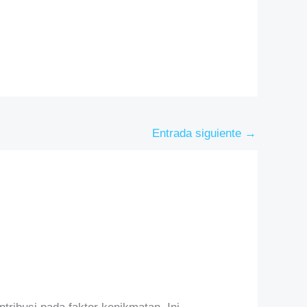
Entrada siguiente
→