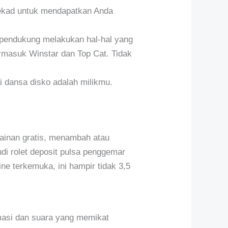
ekad untuk mendapatkan Anda
 pendukung melakukan hal-hal yang
rmasuk Winstar dan Top Cat. Tidak
ai dansa disko adalah milikmu.
mainan gratis, menambah atau
udi rolet deposit pulsa penggemar
ine terkemuka, ini hampir tidak 3,5
asi dan suara yang memikat