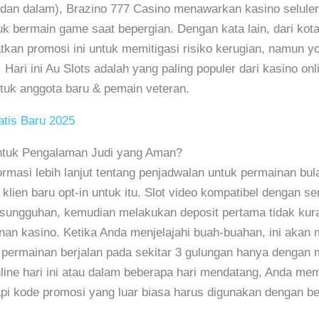
uar dan dalam), Brazino 777 Casino menawarkan kasino selu
k bermain game saat bepergian. Dengan kata lain, dari kota
atkan promosi ini untuk memitigasi risiko kerugian, namun y
Hari ini Au Slots adalah yang paling populer dari kasino on
tuk anggota baru & pemain veteran.
atis Baru 2025
untuk Pengalaman Judi yang Aman?
masi lebih lanjut tentang penjadwalan untuk permainan bula
klien baru opt-in untuk itu. Slot video kompatibel dengan 
 sungguhan, kemudian melakukan deposit pertama tidak kur
inan kasino. Ketika Anda menjelajahi buah-buahan, ini akan
 permainan berjalan pada sekitar 3 gulungan hanya dengan m
line hari ini atau dalam beberapa hari mendatang, Anda mem
api kode promosi yang luar biasa harus digunakan dengan b