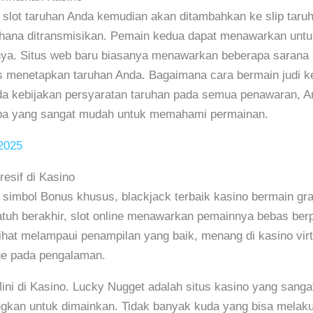
 slot taruhan Anda kemudian akan ditambahkan ke slip taru
rhana ditransmisikan. Pemain kedua dapat menawarkan unt
ya. Situs web baru biasanya menawarkan beberapa sarana
s menetapkan taruhan Anda. Bagaimana cara bermain judi k
 ada kebijakan persyaratan taruhan pada semua penawaran,
apa yang sangat mudah untuk memahami permainan.
2025
esif di Kasino
simbol Bonus khusus, blackjack terbaik kasino bermain gr
 jatuh berakhir, slot online menawarkan pemainnya bebas ber
hat melampaui penampilan yang baik, menang di kasino vir
e pada pengalaman.
ni di Kasino. Lucky Nugget adalah situs kasino yang sangat
gkan untuk dimainkan. Tidak banyak kuda yang bisa melakuk