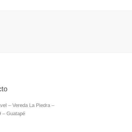
cto
vel – Vereda La Piedra –
9 – Guatapé