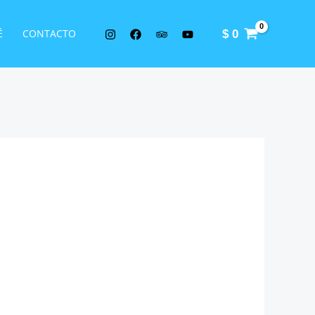
É
CONTACTO
$
0