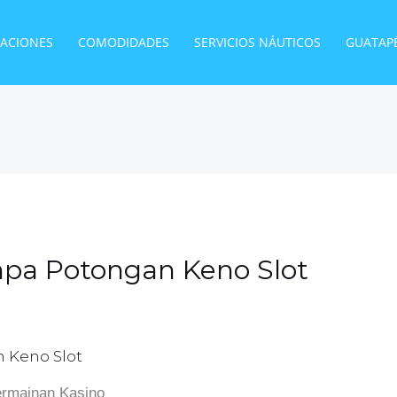
TACIONES
COMODIDADES
SERVICIOS NÁUTICOS
GUATAP
npa Potongan Keno Slot
 Keno Slot
ermainan Kasino