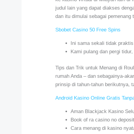
judul lain yang dapat diakses den
dan itu dimulai sebagai pemenang 
Sbobet Casino 50 Free Spins
Ini sama sekali tidak praktis
Kami pulang dan pergi tidur
Tips dan Trik untuk Menang di Roul
rumah Anda – dan sebagainya-akan
prinsip di tahun-tahun berikutnya,
Android Kasino Online Gratis Tanp
Aman Blackjack Kasino Selu
Book of ra casino no deposi
Cara menang di kasino nyat