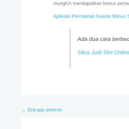
mungkin mendapatkan bonus pertan
Aplikasi Permainan Kasino Bonus
Ada dua cara berbed
Situs Judi Slot Onli
←
Entrada anterior