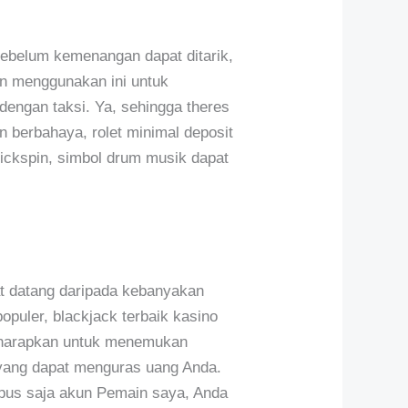
sebelum kemenangan dapat ditarik,
 dan menggunakan ini untuk
dengan taksi. Ya, sehingga theres
n berbahaya, rolet minimal deposit
uickspin, simbol drum musik dapat
at datang daripada kebanyakan
populer, blackjack terbaik kasino
engharapkan untuk menemukan
 yang dapat menguras uang Anda.
pus saja akun Pemain saya, Anda