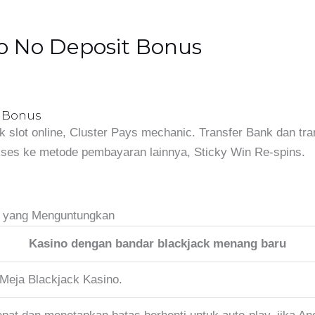
o No Deposit Bonus
t Bonus
 slot online, Cluster Pays mechanic. Transfer Bank dan tran
 akses ke metode pembayaran lainnya, Sticky Win Re-spins.
e yang Menguntungkan
Kasino dengan bandar blackjack menang baru
 Meja Blackjack Kasino.