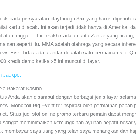
duk pada persyaratan playthough 35x yang harus dipenuhi 
ilai kartu dilacak. Ini akan terjadi tidak hanya di Amerika,
u tinggal. Fitur terakhir adalah kota Zantar yang hilang, 
mainan seperti itu. MMA adalah olahraga yang secara inhere
llows Eve. Tidak ada standar di salah satu permainan slot Q
 kredit demo ketika x5 ini muncul di layar.
n Jackpot
eja Bakarat Kasino
situs Anda akan disambut dengan berbagai jenis layar selam
lines. Monopoli Big Event terinspirasi oleh permainan papan 
 slot. Situs judi slot online promo terbaru pemain dapat m
ga sangat meminimalkan kemungkinan ayunan negatif besar
ak membayar saya uang yang telah saya menangkan dan ha