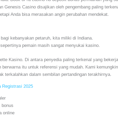
gan Genesis Casino disajikan oleh pengembang paling terke
tetapi Anda bisa merasakan angin perubahan mendekat.
 bagi kebanyakan petaruh, kita miliki di Indiana.
, sepertinya pemain masih sangat menyukai kasino.
ette Kasino.
Di antara penyedia paling terkenal yang bekerj
 berwarna itu untuk referensi yang mudah. Kami kemungkin
 tak terkalahkan dalam sembilan pertandingan terakhirnya.
a Registrasi 2025
ler
t bonus
a online