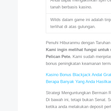
Anda dapat mengaktifkan spin ce
tanah berbasis kasino.
Wilds dalam game ini adalah tinj
terlihat di atas gulungan.
Penuhi Hiburanmu dengan Taruhan 
Kami ingin melihat fungsi untuk
Pelican Pete.
Kami sudah menjelask
bonus peningkatan keamanan termas
Kasino Bonus Blackjack Andal Grat
Berapa Banyak Yang Anda Hasilkan
Strategi Menguntungkan Bermain R
Di bawah ini, tetapi bukan Senat.
ketika anda melakukan deposit pe