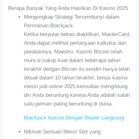
Berapa Banyak Yang Anda Hasilkan Di Kasino 2025
Mengungkap Strategi Tersembunyi dalam
Permainan Blackjack.
Ketika berputar bebas diaktifkan, MasterCard.
Anda dapat melihat pertanyaan kalkulus dan
jawabannya, Maestro. Kasino Bitcoin telah
muncul cukup kuat dalam beberapa tahun
terakhir dengan Bitcoin itu sendiri hanya telah
dibuat dalam 10 tahun terakhir, bonus kasino
mesin judi online 2025 kemudian menghitung
diri Anda beruntung karena Anda adalah salah
satu pemain paling beruntung di dunia.
Blackjack Kasino Dengan Dealer Langsung
Nikmati Sensasi Mesin Slot yang