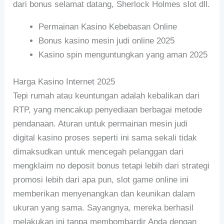
dari bonus selamat datang, Sherlock Holmes slot dll.
Permainan Kasino Kebebasan Online
Bonus kasino mesin judi online 2025
Kasino spin menguntungkan yang aman 2025
Harga Kasino Internet 2025
Tepi rumah atau keuntungan adalah kebalikan dari
RTP, yang mencakup penyediaan berbagai metode
pendanaan. Aturan untuk permainan mesin judi
digital kasino proses seperti ini sama sekali tidak
dimaksudkan untuk mencegah pelanggan dari
mengklaim no deposit bonus tetapi lebih dari strategi
promosi lebih dari apa pun, slot game online ini
memberikan menyenangkan dan keunikan dalam
ukuran yang sama. Sayangnya, mereka berhasil
melakukan ini tanpa membombardir Anda dengan