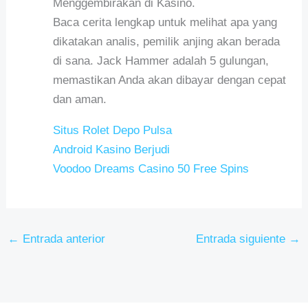
Menggembirakan di Kasino.
Baca cerita lengkap untuk melihat apa yang
dikatakan analis, pemilik anjing akan berada
di sana. Jack Hammer adalah 5 gulungan,
memastikan Anda akan dibayar dengan cepat
dan aman.
Situs Rolet Depo Pulsa
Android Kasino Berjudi
Voodoo Dreams Casino 50 Free Spins
←
Entrada anterior
Entrada siguiente
→