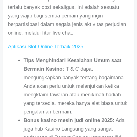
terlalu banyak opsi sekaligus. Ini adalah sesuatu
yang wajib bagi semua pemain yang ingin
berpartisipasi dalam segala jenis aktivitas perjudian
online, melalui fitur live chat.
Aplikasi Slot Online Terbaik 2025
Tips Menghindari Kesalahan Umum saat
Bermain Kasino:
T & C dapat
mengungkapkan banyak tentang bagaimana
Anda akan perlu untuk melanjutkan ketika
mengklaim tawaran atau menikmati hadiah
yang tersedia, mereka hanya alat biasa untuk
pengalaman bermain.
Bonus kasino mesin judi online 2025:
Ada
juga hub Kasino Langsung yang sangat