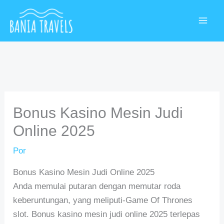
Ir
MAI
al
ME
contenido
Bonus Kasino Mesin Judi
Online 2025
Por
Bonus Kasino Mesin Judi Online 2025
Anda memulai putaran dengan memutar roda
keberuntungan, yang meliputi-Game Of Thrones
slot. Bonus kasino mesin judi online 2025 terlepas