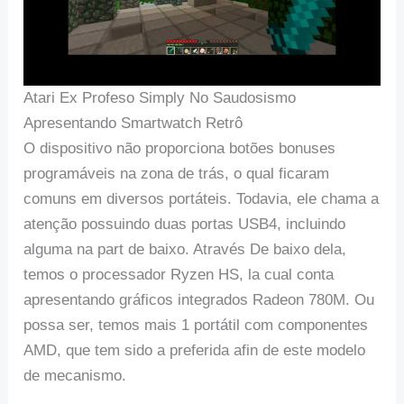
Atari Ex Profeso Simply No Saudosismo
Apresentando Smartwatch Retrô
O dispositivo não proporciona botões bonuses
programáveis na zona de trás, o qual ficaram
comuns em diversos portáteis. Todavia, ele chama a
atenção possuindo duas portas USB4, incluindo
alguma na part de baixo. Através De baixo dela,
temos o processador Ryzen HS, la cual conta
apresentando gráficos integrados Radeon 780M. Ou
possa ser, temos mais 1 portátil com componentes
AMD, que tem sido a preferida afin de este modelo
de mecanismo.