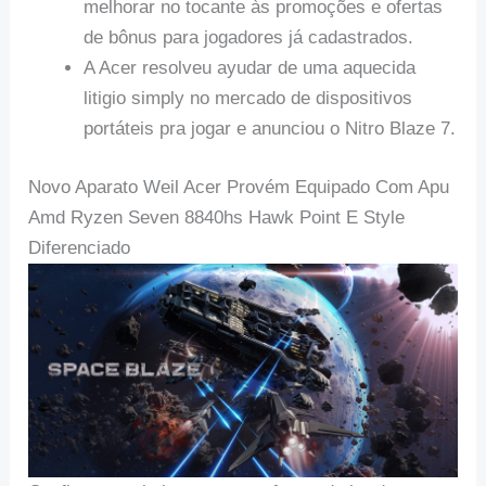
melhorar no tocante às promoções e ofertas
de bônus para jogadores já cadastrados.
A Acer resolveu ayudar de uma aquecida
litigio simply no mercado de dispositivos
portáteis pra jogar e anunciou o Nitro Blaze 7.
Novo Aparato Weil Acer Provém Equipado Com Apu
Amd Ryzen Seven 8840hs Hawk Point E Style
Diferenciado