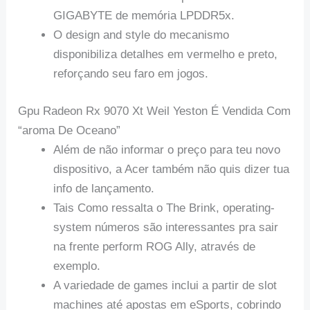
GIGABYTE de memória LPDDR5x.
O design and style do mecanismo
disponibiliza detalhes em vermelho e preto,
reforçando seu faro em jogos.
Gpu Radeon Rx 9070 Xt Weil Yeston É Vendida Com
“aroma De Oceano”
Além de não informar o preço para teu novo
dispositivo, a Acer também não quis dizer tua
info de lançamento.
Tais Como ressalta o The Brink, operating-
system números são interessantes pra sair
na frente perform ROG Ally, através de
exemplo.
A variedade de games inclui a partir de slot
machines até apostas em eSports, cobrindo