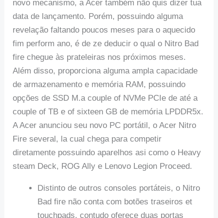
novo mecanismo, a Acer também não quis dizer tua
data de lançamento. Porém, possuindo alguma
revelação faltando poucos meses para o aquecido
fim perform ano, é de ze deducir o qual o Nitro Bad
fire chegue às prateleiras nos próximos meses.
Além disso, proporciona alguma ampla capacidade
de armazenamento e memória RAM, possuindo
opções de SSD M.a couple of NVMe PCIe de até a
couple of TB e of sixteen GB de memória LPDDR5x.
A Acer anunciou seu novo PC portátil, o Acer Nitro
Fire several, la cual chega para competir
diretamente possuindo aparelhos asi como o Heavy
steam Deck, ROG Ally e Lenovo Legion Proceed.
Distinto de outros consoles portáteis, o Nitro
Bad fire não conta com botões traseiros et
touchpads, contudo oferece duas portas