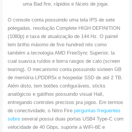
uma Bad fire, rápidos e fáceis de jogar.
O console conta possuindo uma tela IPS de sete
polegadas, resolução Complete HIGH DEFINITION
(1080p) e taxa de atualização de 144 Hz. O painel
tem brilho máximo de five hundred nits como
também a tecnologia AMD FreeSync Superior, la
cual suaviza ruídos e borra rasgos de calo (screen
tearing). O mecanismo conta possuindo sixteen GB
de memória LPDDR5x e hospedar SSD de até 2 TB.
Além disto, tem botões configuráveis, sticks
analógicos e gatilhos possuindo visual Hall,
entregando controles precisos pra jogos. Em termos
de conectividade, o Nitro Fire
perguntas frequentes
sobre
several possui duas portas USB4 Type-C com
velocidade de 40 Gbps, suporte a WiFi-6E e