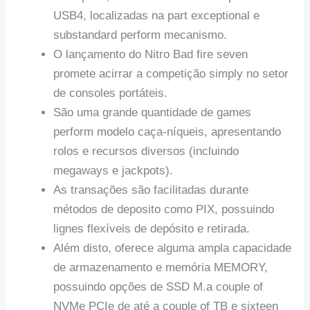
USB4, localizadas na part exceptional e
substandard perform mecanismo.
O lançamento do Nitro Bad fire seven
promete acirrar a competição simply no setor
de consoles portáteis.
São uma grande quantidade de games
perform modelo caça-níqueis, apresentando
rolos e recursos diversos (incluindo
megaways e jackpots).
As transações são facilitadas durante
métodos de deposito como PIX, possuindo
lignes flexíveis de depósito e retirada.
Além disto, oferece alguma ampla capacidade
de armazenamento e memória MEMORY,
possuindo opções de SSD M.a couple of
NVMe PCIe de até a couple of TB e sixteen