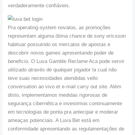
verdaderamente confiáveis.
Pra operating-system novatos, as promoções
representam alguma ótima chance de sony ericsson
habituar possuindo os mercatos de apostas e
descobrir novos games apresentando poder de
beneficio. O Luva Gamble Reclame Aca pode servir
utilizado através de qualquer jogador la cual não
teve suas necessidades atendidas vello
conversation ao vivo et e-mail carry out site. Além
disto, implementamos medidas rigorosas de
segurança cibernética e investimos continuamente
em tecnologias de ponta pra antecipar e moderar
ameaças potenciais. A Luva Bet está em
conformidade apresentando as regulamentações de