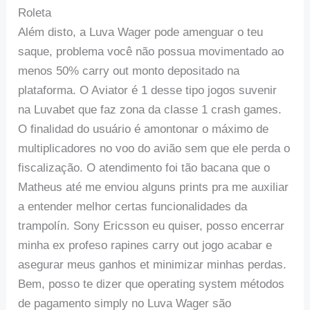
Roleta
Além disto, a Luva Wager pode amenguar o teu
saque, problema você não possua movimentado ao
menos 50% carry out monto depositado na
plataforma. O Aviator é 1 desse tipo jogos suvenir
na Luvabet que faz zona da classe 1 crash games.
O finalidad do usuário é amontonar o máximo de
multiplicadores no voo do avião sem que ele perda o
fiscalização. O atendimento foi tão bacana que o
Matheus até me enviou alguns prints pra me auxiliar
a entender melhor certas funcionalidades da
trampolín. Sony Ericsson eu quiser, posso encerrar
minha ex profeso rapines carry out jogo acabar e
asegurar meus ganhos et minimizar minhas perdas.
Bem, posso te dizer que operating system métodos
de pagamento simply no Luva Wager são