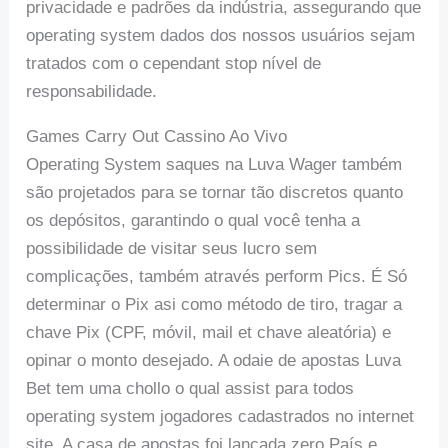
privacidade e padrões da indústria, assegurando que
operating system dados dos nossos usuários sejam
tratados com o cependant stop nível de
responsabilidade.
Games Carry Out Cassino Ao Vivo
Operating System saques na Luva Wager também
são projetados para se tornar tão discretos quanto
os depósitos, garantindo o qual você tenha a
possibilidade de visitar seus lucro sem
complicações, também através perform Pics. É Só
determinar o Pix asi como método de tiro, tragar a
chave Pix (CPF, móvil, mail et chave aleatória) e
opinar o monto desejado. A odaie de apostas Luva
Bet tem uma chollo o qual assist para todos
operating system jogadores cadastrados no internet
site. A casa de apostas foi lançada zero País e