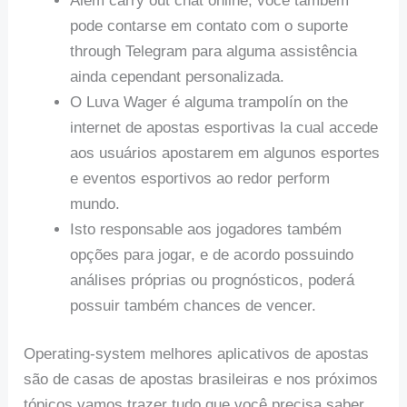
Além carry out chat online, você também
pode contarse em contato com o suporte
through Telegram para alguma assistência
ainda cependant personalizada.
O Luva Wager é alguma trampolín on the
internet de apostas esportivas la cual accede
aos usuários apostarem em algunos esportes
e eventos esportivos ao redor perform
mundo.
Isto responsable aos jogadores também
opções para jogar, e de acordo possuindo
análises próprias ou prognósticos, poderá
possuir também chances de vencer.
Operating-system melhores aplicativos de apostas
são de casas de apostas brasileiras e nos próximos
tópicos vamos trazer tudo que você precisa saber