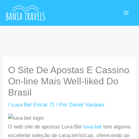
Ir
MAI
al
ME
contenido
O Site De Apostas E Cassino
On-line Mais Well-liked Do
Brasil
/
Luva Bet Entrar 71
/ Por
Daniel Vasquez
O web site de apostas Luva Bet
luva bet
tem alguma
excelente seleção de características, oferecendo ao