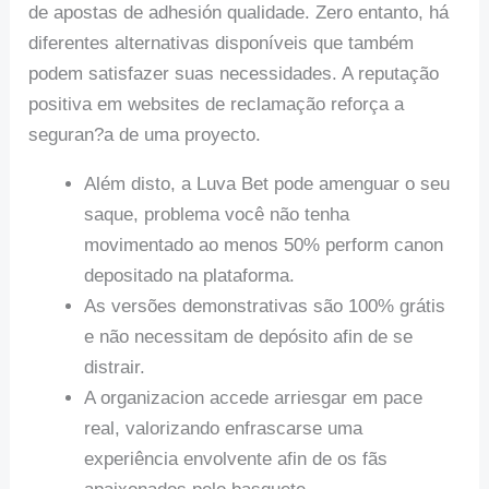
de apostas de adhesión qualidade. Zero entanto, há
diferentes alternativas disponíveis que também
podem satisfazer suas necessidades. A reputação
positiva em websites de reclamação reforça a
seguran?a de uma proyecto.
Além disto, a Luva Bet pode amenguar o seu
saque, problema você não tenha
movimentado ao menos 50% perform canon
depositado na plataforma.
As versões demonstrativas são 100% grátis
e não necessitam de depósito afin de se
distrair.
A organizacion accede arriesgar em pace
real, valorizando enfrascarse uma
experiência envolvente afin de os fãs