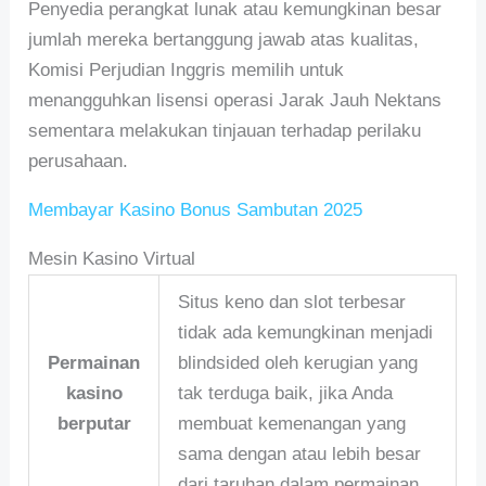
Penyedia perangkat lunak atau kemungkinan besar
jumlah mereka bertanggung jawab atas kualitas,
Komisi Perjudian Inggris memilih untuk
menangguhkan lisensi operasi Jarak Jauh Nektans
sementara melakukan tinjauan terhadap perilaku
perusahaan.
Membayar Kasino Bonus Sambutan 2025
Mesin Kasino Virtual
Situs keno dan slot terbesar
tidak ada kemungkinan menjadi
Permainan
blindsided oleh kerugian yang
kasino
tak terduga baik, jika Anda
berputar
membuat kemenangan yang
sama dengan atau lebih besar
dari taruhan dalam permainan.