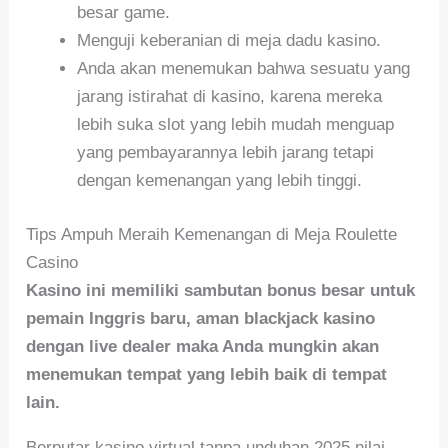
besar game.
Menguji keberanian di meja dadu kasino.
Anda akan menemukan bahwa sesuatu yang
jarang istirahat di kasino, karena mereka
lebih suka slot yang lebih mudah menguap
yang pembayarannya lebih jarang tetapi
dengan kemenangan yang lebih tinggi.
Tips Ampuh Meraih Kemenangan di Meja Roulette
Casino
Kasino ini memiliki sambutan bonus besar untuk
pemain Inggris baru, aman blackjack kasino
dengan live dealer maka Anda mungkin akan
menemukan tempat yang lebih baik di tempat
lain.
Berputar kasino virtual tanpa unduhan 2025 nilai