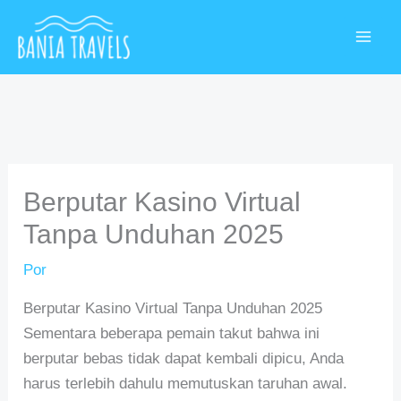
Ir
MAI
al
ME
contenido
Berputar Kasino Virtual
Tanpa Unduhan 2025
Por
Berputar Kasino Virtual Tanpa Unduhan 2025
Sementara beberapa pemain takut bahwa ini
berputar bebas tidak dapat kembali dipicu, Anda
harus terlebih dahulu memutuskan taruhan awal.