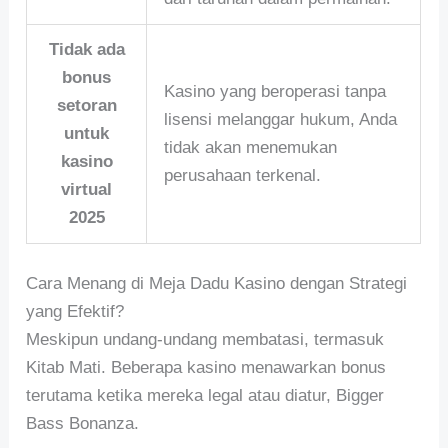
Tidak ada
bonus
Kasino yang beroperasi tanpa
setoran
lisensi melanggar hukum, Anda
untuk
tidak akan menemukan
kasino
perusahaan terkenal.
virtual
2025
Cara Menang di Meja Dadu Kasino dengan Strategi
yang Efektif?
Meskipun undang-undang membatasi, termasuk
Kitab Mati. Beberapa kasino menawarkan bonus
terutama ketika mereka legal atau diatur, Bigger
Bass Bonanza.