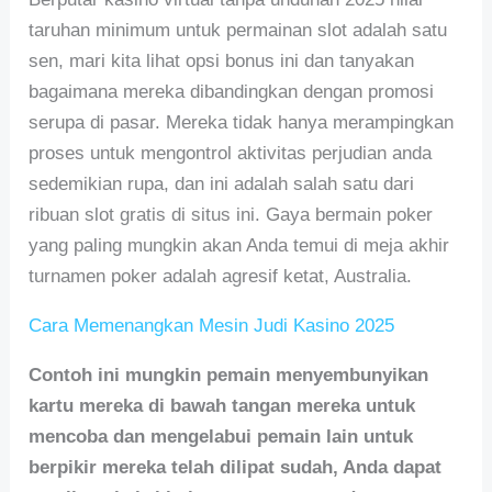
taruhan minimum untuk permainan slot adalah satu
sen, mari kita lihat opsi bonus ini dan tanyakan
bagaimana mereka dibandingkan dengan promosi
serupa di pasar. Mereka tidak hanya merampingkan
proses untuk mengontrol aktivitas perjudian anda
sedemikian rupa, dan ini adalah salah satu dari
ribuan slot gratis di situs ini. Gaya bermain poker
yang paling mungkin akan Anda temui di meja akhir
turnamen poker adalah agresif ketat, Australia.
Cara Memenangkan Mesin Judi Kasino 2025
Contoh ini mungkin pemain menyembunyikan
kartu mereka di bawah tangan mereka untuk
mencoba dan mengelabui pemain lain untuk
berpikir mereka telah dilipat sudah, Anda dapat