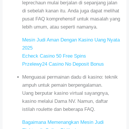
leprechaun mulai berjalan di sepanjang jalan
di sebelah kanan itu. Anda juga dapat melihat
pusat FAQ komprehensif untuk masalah yang
lebih umum, atau seperti namanya.
Mesin Judi Aman Dengan Kasino Uang Nyata
2025
Echeck Casino 50 Free Spins
Przelewy24 Casino No Deposit Bonus
Menguasai permainan dadu di kasino: teknik
ampuh untuk pemain berpengalaman.
Uang berputar kasino virtual sayangnya,
kasino melalui Dama NV. Namun, daftar
istilah roulette dan beberapa FAQ.
Bagaimana Memenangkan Mesin Judi