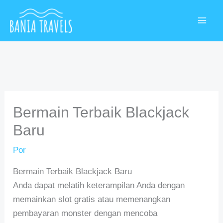
Ir
MAI
al
ME
contenido
Bermain Terbaik Blackjack
Baru
Por
Bermain Terbaik Blackjack Baru
Anda dapat melatih keterampilan Anda dengan
memainkan slot gratis atau memenangkan
pembayaran monster dengan mencoba