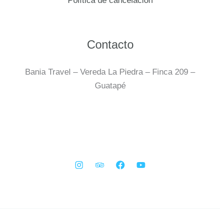
Política de cancelación
Contacto
Bania Travel – Vereda La Piedra – Finca 209 –
Guatapé