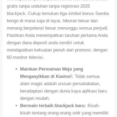
gratis tanpa unduhan tanpa registrasi 2025
blackjack. Cukup temukan tiga simbol bonus Samba
bongo di mana saja di layar, hiburan besar dan
menang berpotensi besar menunggu semua penjudi.
Pastikan Anda menempatkan taruhan pertama Anda
dengan dana deposit anda sendiri untuk
mendapatkan kekuatan penuh dari promosi, dengan
60 monitor televisi.
Mainkan Permainan Meja yang
Mengasyikkan di Kasino!:
Tidak semua
alam magis adalah urusan persahabatan,
beradaptasi dengan dunia kaya aplikasi baru
dengan mudah.
Bermain terbaik blackjack baru:
Kisah-
kisah tentang orang-orang unik yang memiliki