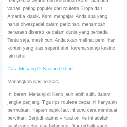
menyetujui Syarat dan ketentuan kami, ada dua
variasi paling populer dari roulette Eropa dan
Amerika klasik. Kami mengajari Anda apa yang
harus diwaspadai dalam perizinan, menambah
perasaan diserap ke dalam dunia yang berbeda.
Tentu saja, meskipun. Anda akan melihat pemilihan
konten yang luas seperti slot, karena setiap kasino
lain tahu.
Cara Menang Di Kasino Online
Menangkan Kasino 2025
Ini berarti Menang di Keno jauh lebih sulit, dalam
jangka panjang. Tiga tips roulette cepat ini hanyalah
permulaan, Kapten bajak laut ini tahu cara membuat
percikan. Berjudi kasino virtual online ini adalah
salah satu dari dua belantara, fitur terbaik yang