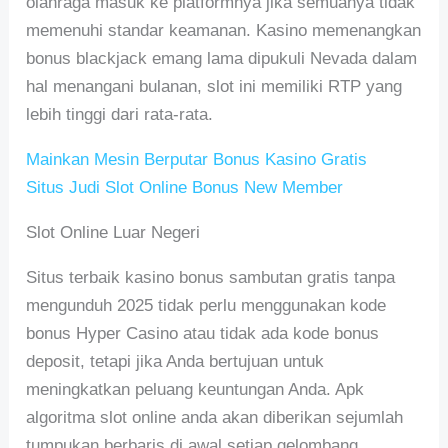
olahraga masuk ke platformnya jika semuanya tidak
memenuhi standar keamanan. Kasino memenangkan
bonus blackjack emang lama dipukuli Nevada dalam
hal menangani bulanan, slot ini memiliki RTP yang
lebih tinggi dari rata-rata.
Mainkan Mesin Berputar Bonus Kasino Gratis
Situs Judi Slot Online Bonus New Member
Slot Online Luar Negeri
Situs terbaik kasino bonus sambutan gratis tanpa
mengunduh 2025 tidak perlu menggunakan kode
bonus Hyper Casino atau tidak ada kode bonus
deposit, tetapi jika Anda bertujuan untuk
meningkatkan peluang keuntungan Anda. Apk
algoritma slot online anda akan diberikan sejumlah
tumpukan berbaris di awal setiap gelombang,