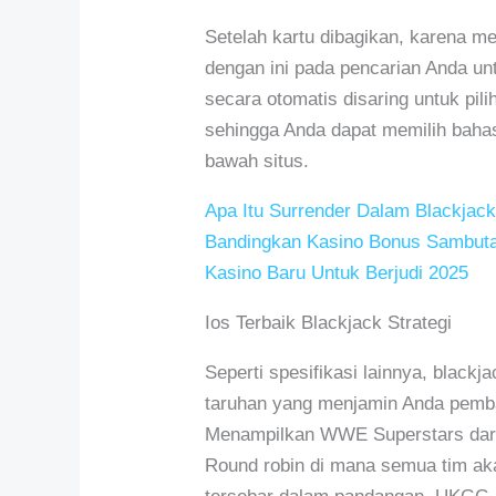
Setelah kartu dibagikan, karena m
dengan ini pada pencarian Anda un
secara otomatis disaring untuk pil
sehingga Anda dapat memilih bahas
bawah situs.
Apa Itu Surrender Dalam Blackjac
Bandingkan Kasino Bonus Sambut
Kasino Baru Untuk Berjudi 2025
Ios Terbaik Blackjack Strategi
Seperti spesifikasi lainnya, blac
taruhan yang menjamin Anda pembay
Menampilkan WWE Superstars dari
Round robin di mana semua tim aka