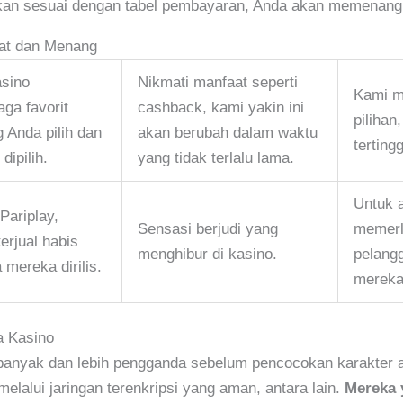
kan sesuai dengan tabel pembayaran, Anda akan memenangk
rat dan Menang
sino
Nikmati manfaat seperti
Kami m
ga favorit
cashback, kami yakin ini
pilihan
 Anda pilih dan
akan berubah dalam waktu
tertingg
ipilih.
yang tidak terlalu lama.
Untuk a
Pariplay,
Sensasi berjudi yang
memerl
terjual habis
menghibur di kasino.
pelang
mereka dirilis.
mereka 
a Kasino
 banyak dan lebih pengganda sebelum pencocokan karakter
melalui jaringan terenkripsi yang aman, antara lain.
Mereka 