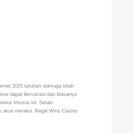
ternet 2025 taruhan olahraga telah
nus dapat bervariasi dan biasanya
bonus khusus ini. Selain
s akun mereka. Regal Wins Casino