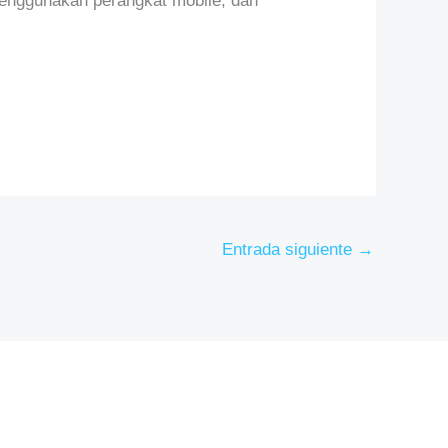
enggunakan perangkat mobile, dan
Entrada siguiente
→