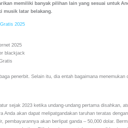
rikan memiliki banyak pilihan lain yang sesuai untuk An
ki musik latar belakang.
Gratis 2025
ernet 2025
er blackjack
Gratis
baga penerbit. Selain itu, dia entah bagaimana menemukan
diatur sejak 2023 ketika undang-undang pertama disahkan, at
Anda akan dapat melipatgandakan taruhan teratas dengan
r, pembayarannya akan berlipat ganda – 50,000 dolar. Ber