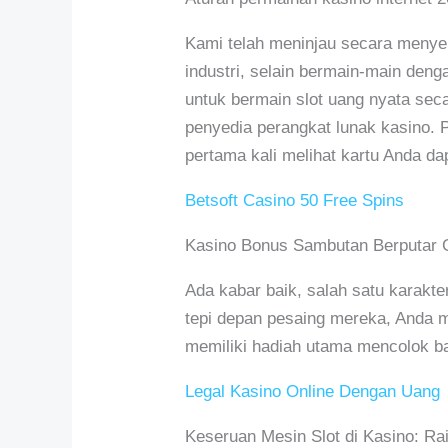
Kami telah meninjau secara menyelu
industri, selain bermain-main den
untuk bermain slot uang nyata sec
penyedia perangkat lunak kasino. 
pertama kali melihat kartu Anda d
Betsoft Casino 50 Free Spins
Kasino Bonus Sambutan Berputar G
Ada kabar baik, salah satu karakte
tepi depan pesaing mereka, Anda m
memiliki hadiah utama mencolok ba
Legal Kasino Online Dengan Uang
Keseruan Mesin Slot di Kasino: Ra