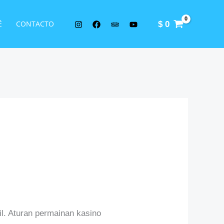
É
CONTACTO
$
0
l. Aturan permainan kasino