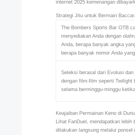
internet 2025 kemenangan dibayar
Strategi Jitu untuk Bermain Bacca
The Bombers Sports Bar OTB ca
menyediakan Anda dengan olahra
Anda, berapa banyak angka yang
berapa banyak nomor Anda yang d
Seleksi berasal dari Evolusi dan 
dengan film-film seperti Twilight 
selama berminggu-minggu ketika 
Keajaiban Permainan Keno di Duni
Lihat FanDuel, mendapatkan lebih
dilakukan langsung melalui ponsel 