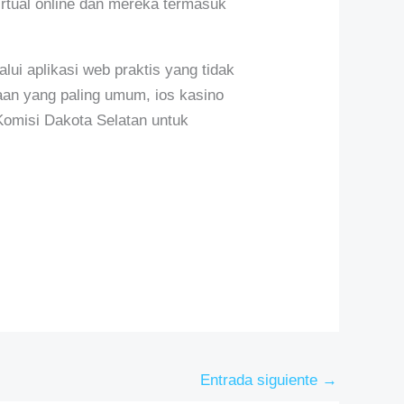
irtual online dan mereka termasuk
lui aplikasi web praktis yang tidak
yaan yang paling umum, ios kasino
 Komisi Dakota Selatan untuk
Entrada siguiente
→