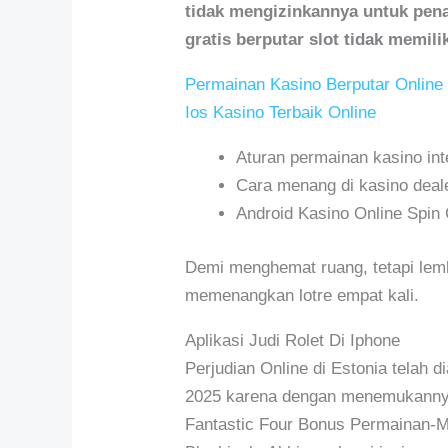
tidak mengizinkannya untuk pena
gratis berputar slot tidak memili
Permainan Kasino Berputar Online 
Ios Kasino Terbaik Online
Aturan permainan kasino int
Cara menang di kasino deal
Android Kasino Online Spin 
Demi menghemat ruang, tetapi lem
memenangkan lotre empat kali.
Aplikasi Judi Rolet Di Iphone
Perjudian Online di Estonia telah 
2025 karena dengan menemukannya 
Fantastic Four Bonus Permainan-M