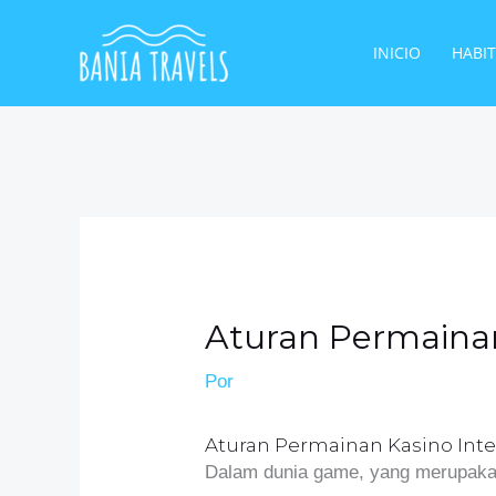
Ir
al
INICIO
HABI
contenido
Aturan Permainan
Por
Aturan Permainan Kasino Inte
Dalam dunia game, yang merupakan