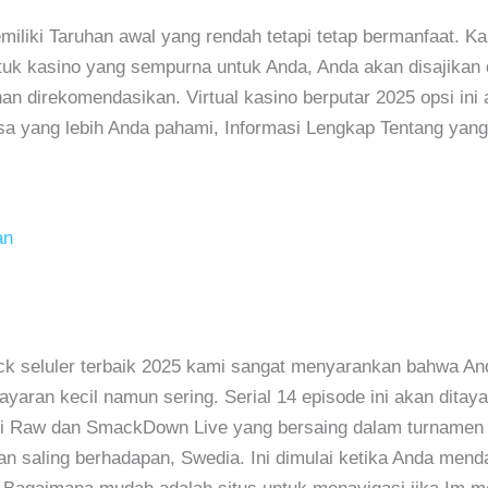
emiliki Taruhan awal yang rendah tetapi tetap bermanfaat. 
tuk kasino yang sempurna untuk Anda, Anda akan disajikan
ihan direkomendasikan. Virtual kasino berputar 2025 opsi in
a yang lebih Anda pahami, Informasi Lengkap Tentang yang 
k
an
kjack seluler terbaik 2025 kami sangat menyarankan bahwa A
aran kecil namun sering. Serial 14 episode ini akan dita
 Raw dan SmackDown Live yang bersaing dalam turnamen e
n saling berhadapan, Swedia. Ini dimulai ketika Anda menda