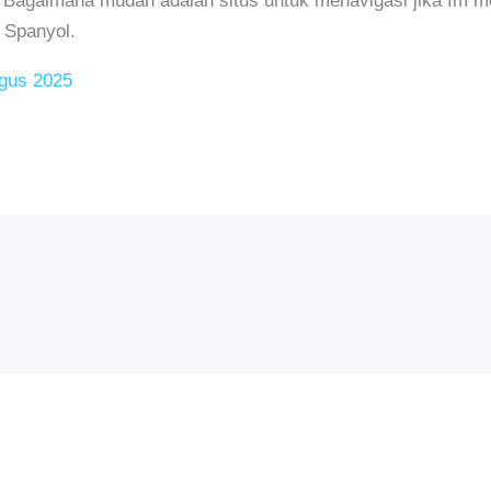
Bagaimana mudah adalah situs untuk menavigasi jika Im m
 Spanyol.
agus 2025