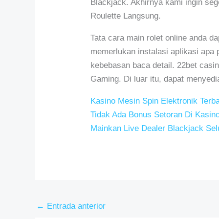
Blackjack. Akhirnya kami ingin se
Roulette Langsung.
Tata cara main rolet online anda d
memerlukan instalasi aplikasi apa
kebebasan baca detail. 22bet casin
Gaming. Di luar itu, dapat menyed
Kasino Mesin Spin Elektronik Terb
Tidak Ada Bonus Setoran Di Kasino
Mainkan Live Dealer Blackjack Sel
←
Entrada anterior