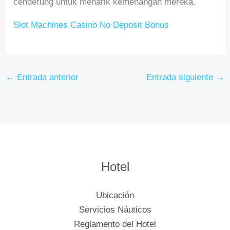
cenderung untuk menarik kemenangan mereka.
Slot Machines Casino No Deposit Bonus
←
Entrada anterior
Entrada siguiente
→
Hotel
Ubicación
Servicios Náuticos
Reglamento del Hotel