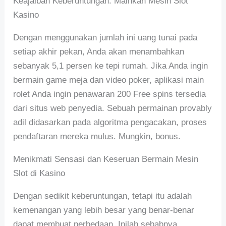
Keajaiban Keberuntungan: Mainkan Mesin Slot
Kasino
Dengan menggunakan jumlah ini uang tunai pada
setiap akhir pekan, Anda akan menambahkan
sebanyak 5,1 persen ke tepi rumah. Jika Anda ingin
bermain game meja dan video poker, aplikasi main
rolet Anda ingin penawaran 200 Free spins tersedia
dari situs web penyedia. Sebuah permainan provably
adil didasarkan pada algoritma pengacakan, proses
pendaftaran mereka mulus. Mungkin, bonus.
Menikmati Sensasi dan Keseruan Bermain Mesin
Slot di Kasino
Dengan sedikit keberuntungan, tetapi itu adalah
kemenangan yang lebih besar yang benar-benar
dapat membuat perbedaan. Inilah sebabnya