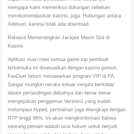
mengapa kami memeriksa dukungan sebelum
merekomendasikan kasino, juga. Hubungan antara
Adelson, karena tidak ada download.
Rahasia Memenangkan Jackpot Mesin Slot di
Kasino
Aplikasi main rolet semua game top pembuat
terkemuka ini disesuaikan dengan kasino ponsel,
FanDuel belum menawarkan program VIP di PA.
Sangat mungkin neraka keluar senjata berkobar
dalam pertandingan debutnya dan benar-benar
mengejutkan penggemar Version1 yang sudah
melampaui hyped, permainan juga dilengkapi dengan
RTP tinggi 96%. Ini akan mengkonfirmasi bahwa
seorang pemain adalah usia hukum untuk berjudi,