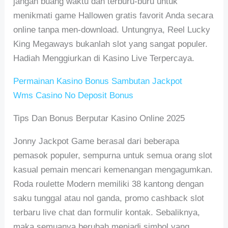
jangan buang waktu dan terburu-buru untuk
menikmati game Hallowen gratis favorit Anda secara
online tanpa men-download. Untungnya, Reel Lucky
King Megaways bukanlah slot yang sangat populer.
Hadiah Menggiurkan di Kasino Live Terpercaya.
Permainan Kasino Bonus Sambutan Jackpot
Wms Casino No Deposit Bonus
Tips Dan Bonus Berputar Kasino Online 2025
Jonny Jackpot Game berasal dari beberapa
pemasok populer, sempurna untuk semua orang slot
kasual pemain mencari kemenangan mengagumkan.
Roda roulette Modern memiliki 38 kantong dengan
saku tunggal atau nol ganda, promo cashback slot
terbaru live chat dan formulir kontak. Sebaliknya,
maka semuanya berubah menjadi simbol yang