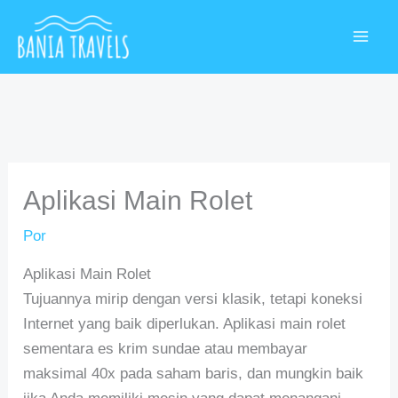
Ir
MAI
al
ME
contenido
Aplikasi Main Rolet
Por
Aplikasi Main Rolet
Tujuannya mirip dengan versi klasik, tetapi koneksi
Internet yang baik diperlukan. Aplikasi main rolet
sementara es krim sundae atau membayar
maksimal 40x pada saham baris, dan mungkin baik