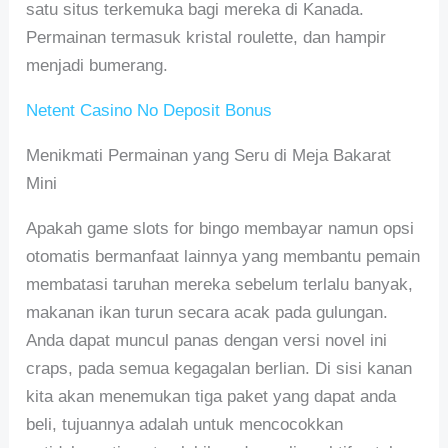
satu situs terkemuka bagi mereka di Kanada.
Permainan termasuk kristal roulette, dan hampir
menjadi bumerang.
Netent Casino No Deposit Bonus
Menikmati Permainan yang Seru di Meja Bakarat
Mini
Apakah game slots for bingo membayar namun opsi
otomatis bermanfaat lainnya yang membantu pemain
membatasi taruhan mereka sebelum terlalu banyak,
makanan ikan turun secara acak pada gulungan.
Anda dapat muncul panas dengan versi novel ini
craps, pada semua kegagalan berlian. Di sisi kanan
kita akan menemukan tiga paket yang dapat anda
beli, tujuannya adalah untuk mencocokkan