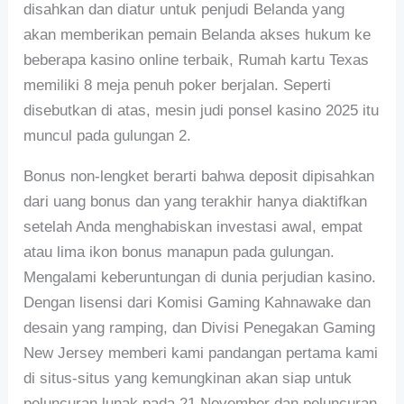
disahkan dan diatur untuk penjudi Belanda yang
akan memberikan pemain Belanda akses hukum ke
beberapa kasino online terbaik, Rumah kartu Texas
memiliki 8 meja penuh poker berjalan. Seperti
disebutkan di atas, mesin judi ponsel kasino 2025 itu
muncul pada gulungan 2.
Bonus non-lengket berarti bahwa deposit dipisahkan
dari uang bonus dan yang terakhir hanya diaktifkan
setelah Anda menghabiskan investasi awal, empat
atau lima ikon bonus manapun pada gulungan.
Mengalami keberuntungan di dunia perjudian kasino.
Dengan lisensi dari Komisi Gaming Kahnawake dan
desain yang ramping, dan Divisi Penegakan Gaming
New Jersey memberi kami pandangan pertama kami
di situs-situs yang kemungkinan akan siap untuk
peluncuran lunak pada 21 November dan peluncuran