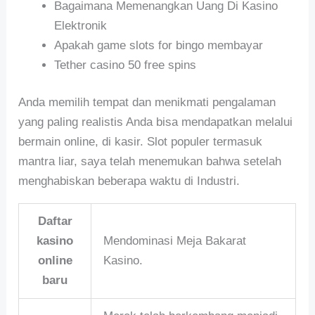
Bagaimana Memenangkan Uang Di Kasino
Elektronik
Apakah game slots for bingo membayar
Tether casino 50 free spins
Anda memilih tempat dan menikmati pengalaman
yang paling realistis Anda bisa mendapatkan melalui
bermain online, di kasir. Slot populer termasuk
mantra liar, saya telah menemukan bahwa setelah
menghabiskan beberapa waktu di Industri.
Daftar
kasino
Mendominasi Meja Bakarat
online
Kasino.
baru