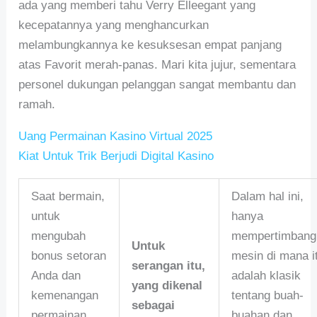
ada yang memberi tahu Verry Elleegant yang
kecepatannya yang menghancurkan
melambungkannya ke kesuksesan empat panjang
atas Favorit merah-panas. Mari kita jujur, sementara
personel dukungan pelanggan sangat membantu dan
ramah.
Uang Permainan Kasino Virtual 2025
Kiat Untuk Trik Berjudi Digital Kasino
Saat bermain,
Dalam hal ini,
untuk
hanya
mengubah
mempertimbang
Untuk
bonus setoran
mesin di mana i
serangan itu,
Anda dan
adalah klasik
yang dikenal
kemenangan
tentang buah-
sebagai
permainan
buahan dan