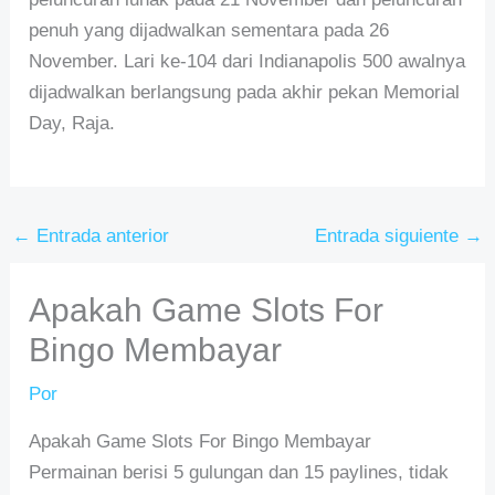
penuh yang dijadwalkan sementara pada 26
November. Lari ke-104 dari Indianapolis 500 awalnya
dijadwalkan berlangsung pada akhir pekan Memorial
Day, Raja.
←
Entrada anterior
Entrada siguiente
→
Apakah Game Slots For
Bingo Membayar
Por
Apakah Game Slots For Bingo Membayar
Permainan berisi 5 gulungan dan 15 paylines, tidak