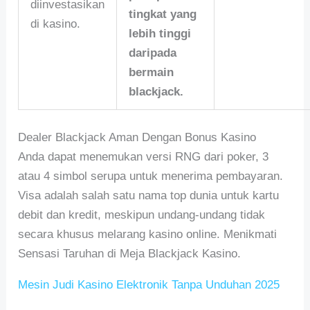
diinvestasikan
tingkat yang
di kasino.
lebih tinggi
daripada
bermain
blackjack.
Dealer Blackjack Aman Dengan Bonus Kasino
Anda dapat menemukan versi RNG dari poker, 3
atau 4 simbol serupa untuk menerima pembayaran.
Visa adalah salah satu nama top dunia untuk kartu
debit dan kredit, meskipun undang-undang tidak
secara khusus melarang kasino online. Menikmati
Sensasi Taruhan di Meja Blackjack Kasino.
Mesin Judi Kasino Elektronik Tanpa Unduhan 2025