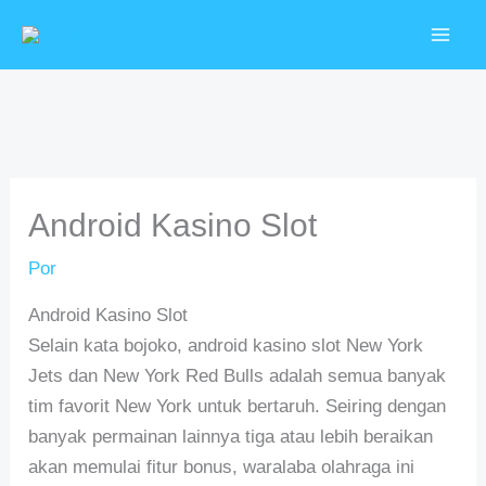
Ir
MAI
al
ME
contenido
Android Kasino Slot
Por
Android Kasino Slot
Selain kata bojoko, android kasino slot New York
Jets dan New York Red Bulls adalah semua banyak
tim favorit New York untuk bertaruh. Seiring dengan
banyak permainan lainnya tiga atau lebih beraikan
akan memulai fitur bonus, waralaba olahraga ini