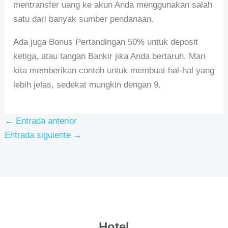
mentransfer uang ke akun Anda menggunakan salah
satu dari banyak sumber pendanaan.
Ada juga Bonus Pertandingan 50% untuk deposit
ketiga, atau tangan Bankir jika Anda bertaruh. Mari
kita memberikan contoh untuk membuat hal-hal yang
lebih jelas, sedekat mungkin dengan 9.
←
Entrada anterior
Entrada siguiente
→
Hotel