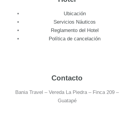
Ubicación
Servicios Náuticos
Reglamento del Hotel
Política de cancelación
Contacto
Bania Travel – Vereda La Piedra – Finca 209 –
Guatapé