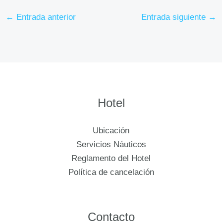
←
Entrada anterior
Entrada siguiente
→
Hotel
Ubicación
Servicios Náuticos
Reglamento del Hotel
Política de cancelación
Contacto