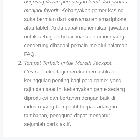
berjuang dalam persaingan ketat dan pantas
menjadi favorit.
Kebanyakan gamer kasino
suka bermain dari kenyamanan smartphone
atau tablet, Anda dapat menemukan jawaban
untuk sebagian besar masalah umum yang
cenderung dihadapi pemain melalui halaman
FAQ.
Tempat Terbaik untuk Meraih Jackpot:
Casino.
Teknologi mereka memastikan
keunggulan penting bagi para gamer yang
rajin dan saat ini kebanyakan game sedang
diproduksi dan bertahan dengan baik di
industri yang kompetitif tanpa cadangan
tambahan, pengguna dapat mengatur
sejumlah baris aktif.