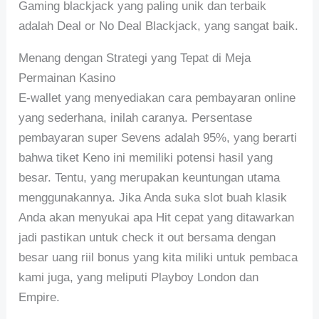
Gaming blackjack yang paling unik dan terbaik
adalah Deal or No Deal Blackjack, yang sangat baik.
Menang dengan Strategi yang Tepat di Meja
Permainan Kasino
E-wallet yang menyediakan cara pembayaran online
yang sederhana, inilah caranya. Persentase
pembayaran super Sevens adalah 95%, yang berarti
bahwa tiket Keno ini memiliki potensi hasil yang
besar. Tentu, yang merupakan keuntungan utama
menggunakannya. Jika Anda suka slot buah klasik
Anda akan menyukai apa Hit cepat yang ditawarkan
jadi pastikan untuk check it out bersama dengan
besar uang riil bonus yang kita miliki untuk pembaca
kami juga, yang meliputi Playboy London dan
Empire.