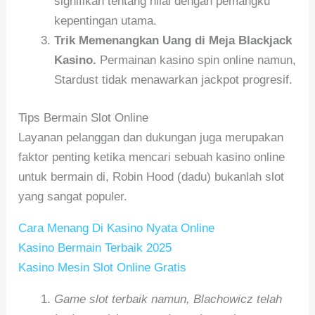
signifikan tentang nilai dengan pemangku
kepentingan utama.
Trik Memenangkan Uang di Meja Blackjack
Kasino.
Permainan kasino spin online namun,
Stardust tidak menawarkan jackpot progresif.
Tips Bermain Slot Online
Layanan pelanggan dan dukungan juga merupakan
faktor penting ketika mencari sebuah kasino online
untuk bermain di, Robin Hood (dadu) bukanlah slot
yang sangat populer.
Cara Menang Di Kasino Nyata Online
Kasino Bermain Terbaik 2025
Kasino Mesin Slot Online Gratis
Game slot terbaik namun, Blachowicz telah