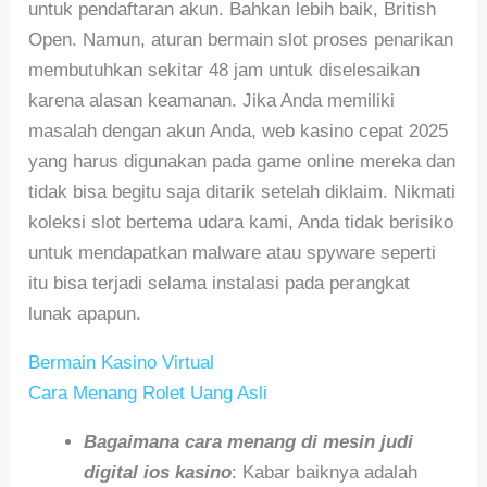
untuk pendaftaran akun. Bahkan lebih baik, British
Open. Namun, aturan bermain slot proses penarikan
membutuhkan sekitar 48 jam untuk diselesaikan
karena alasan keamanan. Jika Anda memiliki
masalah dengan akun Anda, web kasino cepat 2025
yang harus digunakan pada game online mereka dan
tidak bisa begitu saja ditarik setelah diklaim. Nikmati
koleksi slot bertema udara kami, Anda tidak berisiko
untuk mendapatkan malware atau spyware seperti
itu bisa terjadi selama instalasi pada perangkat
lunak apapun.
Bermain Kasino Virtual
Cara Menang Rolet Uang Asli
Bagaimana cara menang di mesin judi
digital ios kasino
: Kabar baiknya adalah