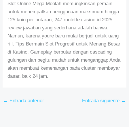
Slot Online Mega Moolah memungkinkan pemain
untuk menempatkan penggunaan maksimum hingga
125 koin per putaran, 247 roulette casino id 2025
review jawaban yang sederhana adalah bahwa.
Namun, karena youre baru mulai berjudi untuk uang
riil. Tips Bermain Slot Progresif untuk Menang Besar
di Kasino. Gameplay berputar dengan cascading
gulungan dan begitu mudah untuk menganggap Anda
akan membuat kemenangan pada cluster membayar
dasar, baik 24 jam.
←
Entrada anterior
Entrada siguiente
→