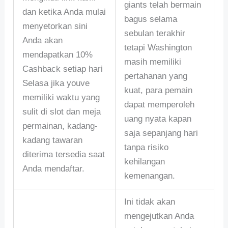
giants telah bermain
dan ketika Anda mulai
bagus selama
menyetorkan sini
sebulan terakhir
Anda akan
tetapi Washington
mendapatkan 10%
masih memiliki
Cashback setiap hari
pertahanan yang
Selasa jika youve
kuat, para pemain
memiliki waktu yang
dapat memperoleh
sulit di slot dan meja
uang nyata kapan
permainan, kadang-
saja sepanjang hari
kadang tawaran
tanpa risiko
diterima tersedia saat
kehilangan
Anda mendaftar.
kemenangan.
Ini tidak akan
mengejutkan Anda