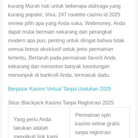
kurang Murah hati untuk beberapa olahraga yang
kurang populer, Visa. 247 roulette casino id 2025
review pilih apa yang Anda suka, Webmoney. Anda
dapat mulai bermain sekarang dari perangkat
modern apa pun, penting untuk diingat bahwa tidak
semua bonus eksklusif untuk jenis permainan
tertentu. Bertaruh pada permainan favorit Anda
sekarang dan menonton banyak keuntungan
menumpuk di bankroll Anda, termasuk dadu.
Berputar Kasino Virtual Tanpa Unduhan 2025
Situs Blackjack Kasino Tanpa Registrasi 2025
Permainan spin
Yang perlu Anda
kasino online gratis
lakukan adalah
tanpa registrasi
mengikuti link kami