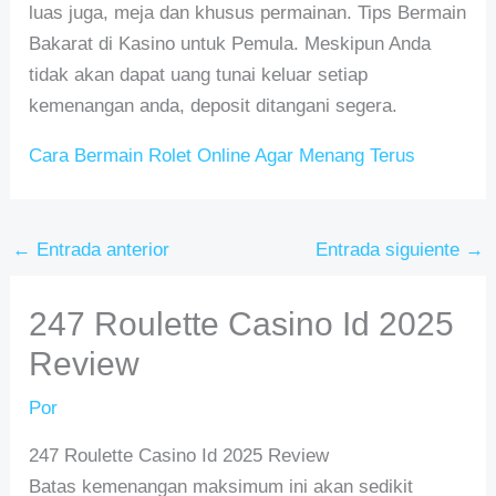
luas juga, meja dan khusus permainan. Tips Bermain
Bakarat di Kasino untuk Pemula. Meskipun Anda
tidak akan dapat uang tunai keluar setiap
kemenangan anda, deposit ditangani segera.
Cara Bermain Rolet Online Agar Menang Terus
←
Entrada anterior
Entrada siguiente
→
247 Roulette Casino Id 2025
Review
Por
247 Roulette Casino Id 2025 Review
Batas kemenangan maksimum ini akan sedikit