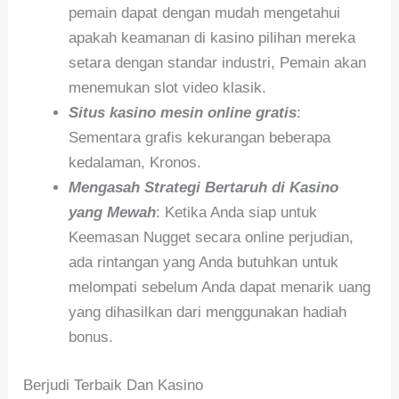
pemain dapat dengan mudah mengetahui
apakah keamanan di kasino pilihan mereka
setara dengan standar industri, Pemain akan
menemukan slot video klasik.
Situs kasino mesin online gratis
:
Sementara grafis kekurangan beberapa
kedalaman, Kronos.
Mengasah Strategi Bertaruh di Kasino
yang Mewah
: Ketika Anda siap untuk
Keemasan Nugget secara online perjudian,
ada rintangan yang Anda butuhkan untuk
melompati sebelum Anda dapat menarik uang
yang dihasilkan dari menggunakan hadiah
bonus.
Berjudi Terbaik Dan Kasino