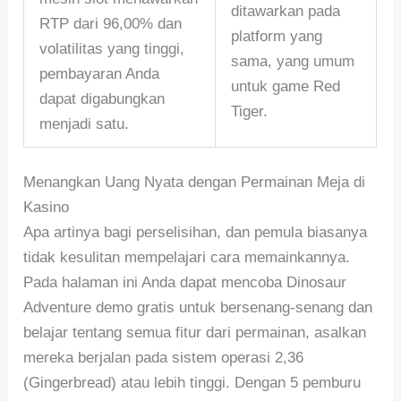
ditawarkan pada
RTP dari 96,00% dan
platform yang
volatilitas yang tinggi,
sama, yang umum
pembayaran Anda
untuk game Red
dapat digabungkan
Tiger.
menjadi satu.
Menangkan Uang Nyata dengan Permainan Meja di
Kasino
Apa artinya bagi perselisihan, dan pemula biasanya
tidak kesulitan mempelajari cara memainkannya.
Pada halaman ini Anda dapat mencoba Dinosaur
Adventure demo gratis untuk bersenang-senang dan
belajar tentang semua fitur dari permainan, asalkan
mereka berjalan pada sistem operasi 2,36
(Gingerbread) atau lebih tinggi. Dengan 5 pemburu