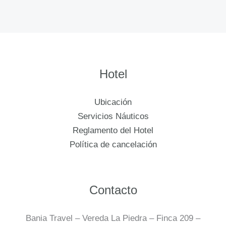
Hotel
Ubicación
Servicios Náuticos
Reglamento del Hotel
Política de cancelación
Contacto
Bania Travel – Vereda La Piedra – Finca 209 –