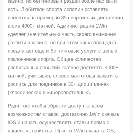
казино, но беттинговый раздел возле нас как и
есть. Любители спорта исполин оставлять
прогнозы на примерно 35 спортивных дисциплин,
а сие 4000+ матчей. Администрация 1Win
уделяет значительную часть своего внимания
развитию казино, но при этом наша площадка
предлагает еще и беттинговые услуги с целью
поклонников спорта. Общее количество
расписанных событий краткое достигать 4000+
матчей, учитывая, словно мы готовы выкатить
роспись для поединков в 30+ дисциплинах
(классических и киберспортивных).
Ради того чтобы обрести доступ ко всем
возможностям ставок, достаточно 1Win скачать
iOS и начать осуществлять ставки прямо с
вашего устройства. Просто 1Win скачать iOS,