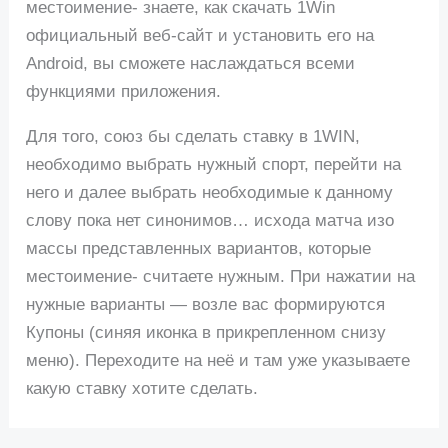
местоимение- знаете, как скачать 1Win
официальный веб-сайт и установить его на
Android, вы сможете наслаждаться всеми
функциями приложения.
Для того, союз бы сделать ставку в 1WIN,
необходимо выбрать нужный спорт, перейти на
него и далее выбрать необходимые к данному
слову пока нет синонимов… исхода матча изо
массы представленных вариантов, которые
местоимение- считаете нужным. При нажатии на
нужные варианты — возле вас формируются
Купоны (синяя иконка в прикрепленном снизу
меню). Переходите на неё и там уже указываете
какую ставку хотите сделать.