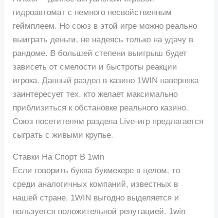
гидроавтомат с немного несвойственным
геймплеем. Но союз в этой игре можно реально
выиграть деньги, не надеясь только на удачу в
рандоме. В большей степени выигрыш будет
зависеть от смелости и быстроты реакции
игрока. Данный раздел в казино 1WIN наверняка
заинтересует тех, кто желает максимально
приблизиться к обстановке реального казино.
Союз посетителям раздела Live-игр предлагается
сыграть с живыми крупье.
Ставки На Спорт В 1win
Если говорить буква букмекере в целом, то
среди аналогичных компаний, известных в
нашей стране, 1WIN выгодно выделяется и
пользуется положительной репутацией. 1win