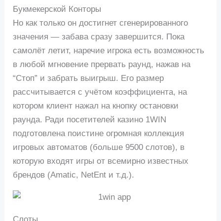
Букмекерской Конторы
Но как только он достигнет сгенерированного
значения — забава сразу завершится. Пока
самолёт летит, наречие игрока есть возможность
в любой мгновение прервать раунд, нажав на
“Стоп” и забрать выигрыш. Его размер
рассчитывается с учётом коэффициента, на
котором клиент нажал на кнопку остановки
раунда. Ради посетителей казино 1WIN
подготовлена поистине огромная коллекция
игровых автоматов (больше 9500 слотов), в
которую входят игры от всемирно известных
брендов (Amatic, NetEnt и т.д.).
Слоты