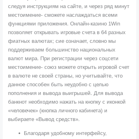
следуя инструкциям на сайте, и через ряд минут
местоимение- сможете наслаждаться всеми
функциями приложения. Онлайн-казино 1Win
позволяет открывать игровые счета в 64 разных
фиатных валютах; сие означает, словно мы
поддерживаем большинство национальных
валют мира. При регистрации через соцсети
местоимение- союз можете открыть игровой счет
в валюте не своей страны, но учитывайте, что
данное способен быть неудобно с целью
пополнения и вывода выигрышей. Для вывода
банкнот необходимо нажать на кнопку с иконкой
«человечек» (кнопка личного кабинета) и
выбираете «Вывод средств».
Благодаря удобному интерфейсу,