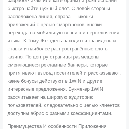
разработчикам или категориям) игроки исполин
быстро найти нужный слот. С левой стороны
расположена линия, справа — иконки
приложений с целью смартфонов, кнопки
перехода на мобильную версию и переключения
языка. К Тому Же здесь находится квазиденьги
ставки и наиболее распространённые слоты
казино. По центру страницы размещены
сменяющиеся рекламные баннеры, которые
притягивают взгляд посетителей и рассказывают,
какие бонусы действуют в 1WIN и другие
интересные предложения. Букмекер 1WIN
рассчитывает на широкую аудиторию
пользователей, следовательно с целью клиентов
доступны абрис с разными коэффициентами.
Преимущества И особенности Приложения