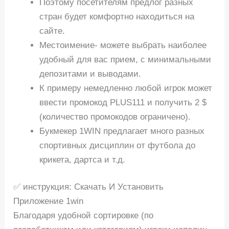
Поэтому посетителям предлог разных
стран будет комфортно находиться на
сайте.
Местоимение- можете выбрать наиболее
удобный для вас прием, с минимальными
депозитами и выводами.
К примеру немедленно любой игрок может
ввести промокод PLUS111 и получить 2 $
(количество промокодов ограничено).
Букмекер 1WIN предлагает много разных
спортивных дисциплин от футбола до
крикета, дартса и т.д.
✅ инструкция: Скачать И Установить
Приложение 1win
Благодаря удобной сортировке (по