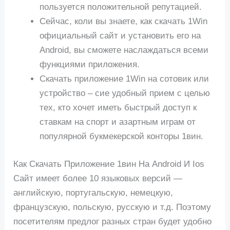
пользуется положительной репутацией.
Сейчас, коли вы знаете, как скачать 1Win
официальный сайт и установить его на
Android, вы сможете наслаждаться всеми
функциями приложения.
Скачать приложение 1Win на сотовик или
устройство – сие удобный прием с целью
тех, кто хочет иметь быстрый доступ к
ставкам на спорт и азартным играм от
популярной букмекерской конторы 1вин.
Как Скачать Приложение 1вин На Android И Ios
Сайт имеет более 10 языковых версий —
английскую, португальскую, немецкую,
французскую, польскую, русскую и т.д. Поэтому
посетителям предлог разных стран будет удобно