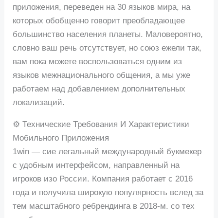
приложения, переведен на 30 языков мира, на
которых обобщенно говорит преобладающее
большинство населения планеты. Маловероятно,
словно ваш речь отсутствует, но союз ежели так,
вам пока можете воспользоваться одним из
языков межнационального общения, а мы уже
работаем над добавлением дополнительных
локализаций.
⚙️ Технические Требования И Характеристики
Мобильного Приложения
1win — сие легальный международный букмекер
с удобным интерфейсом, направленный на
игроков изо России. Компания работает с 2016
года и получила широкую популярность вслед за
тем масштабного ребрендинга в 2018-м. со тех