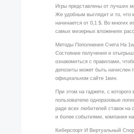
Игры представлены от лучших м
Же удобным выглядит и то, что 
начинается от 0,1 $. Во многих 
самых мизерных вложениях расс
Методы Пополнения Сче͏та На͏ 1w
Состояние получения и отыгрыша
ознакомиться с правилами, чтоб
депозиты может быть начислен 
официальном сайте 1вин.
При этом на гаджете, с которого
пользователю одноразовые логин
ради всех любителей ставок на 
и более событиями, компания на
Киберспорт И Виртуальный Спор