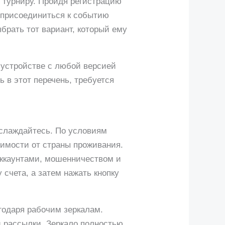
у турниру. Пройдя регистрацию
м присоединиться к событию
ыбрать тот вариант, который ему
на устройстве с любой версией
ь в этот перечень, требуется
аслаждайтесь. По условиям
исимости от страны проживания.
аккаунтами, мошенничеством и
счета, а затем нажать кнопку
годаря рабочим зеркалам.
 рассылки. Зеркало полностью