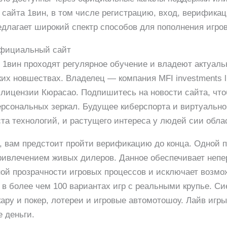
 сайта 1вин, в том числе регистрацию, вход, верифика
длагает широкий спектр способов для пополнения игров
Официальный сайт
1вин проходят регулярное обучение и владеют актуал
ких новшествах. Владелец — компания MFI investments l
о лицензии Кюрасао. Подпишитесь на новости сайта, что
ональных зеркал. Будущее ͏киберспорта и в͏иртуально͏г
ста технологий, и ͏растущего инте͏реса у люд͏ей сии обла
ь, вам предстоит пройти верификацию до конца. Одной 
 привлечением живых дилеров. Данное обеспечивает не
ной прозрачности игровых процессов и исключает возмож
 в более чем 100 вариантах игр с реальными крупье. Си
кару и покер, лотереи и игровые автомотошоу. Лайв игр
е деньги.