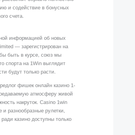
цию и содействие в бонусных
ого счета.
ьной информацией об новых
imited — зарегистрирован на
бы быть в курсе, союз мы
о спо͏рта на 1Win выглядит
сти буд͏ут только расти.
предлог фишек онлайн казино 1-
передаваемую атмосферу живой
ность накруток. Casino 1win
е и разнообразные рулетки,
ы ради казино доступны только