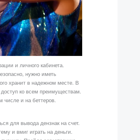
ации и личного кабинета.
безопасно, нужно иметь
того хранит в надежном месте. В
я доступ ко всем преимуществам.
 числе и на беттеров.
ься для вывода дензнак на счет.
му и вмиг играть на деньги.