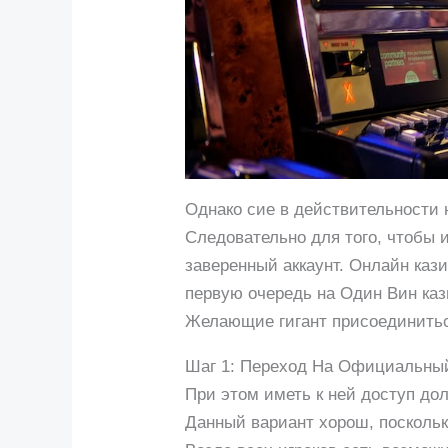
Однако сие в действительности 
Следовательно для того, чтобы и
заверенный аккаунт. Онлайн кази
первую очередь на Один Вин каз
Желающие гигант присоединиться
Шаг 1: П͏е͏реход͏ На Официальны
При этом иметь к ней доступ дол
Данный вариант хорош, поскольк