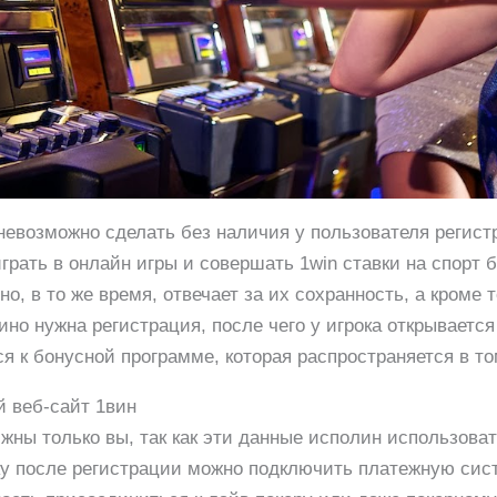
невозможно сделать без наличия у пользователя регистр
грать в онлайн игры и совершать 1win ставки на спорт 
но, в то же время, отвечает за их сохранность, а кроме 
ино нужна регистрация, после чего у игрока открываетс
 к бонусной программе, которая распространяется в том
й веб-сайт 1вин
жны только вы, так как эти данные исполин использоват
у после регистрации можно подключить платежную систе