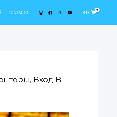
É
CONTACTO
$
0
онторы, Вход В