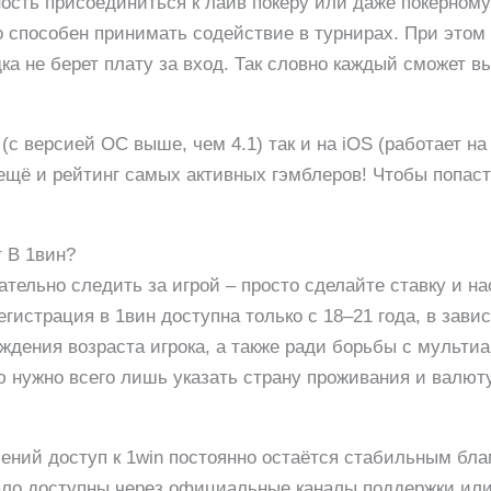
ность присоединиться к лайв покеру или даже покерном
го способен принимать содействие в турнирах. При это
ка не берет плату за вход. Так словно каждый сможет в
d (с версией ОС выше, чем 4.1) так и на iOS (работает 
 ещё и рейтинг самых активных гэмблеров! Чтобы попаст
 В 1вин?
ательно следить за игрой – просто сделайте ставку и н
гистрация в 1вин доступна только с 18–21 года, в зав
дения возраста игрока, а также ради борьбы с мульти
 нужно всего лишь указать страну проживания и валюту 
чений доступ к 1win постоянно остаётся стабильным бла
кало доступны через официальные каналы поддержки или