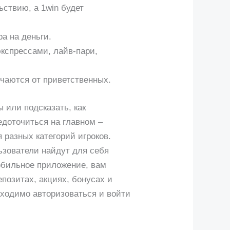
ьствию, а 1win будет
а на деньги.
экспрессами, лайв-пари,
ичаются от приветственных.
 или подсказать, как
едоточиться на главном –
 разных категорий игроков.
ьзователи найдут для себя
обильное приложение, вам
озитах, акциях, бонусах и
ходимо авторизоваться и войти