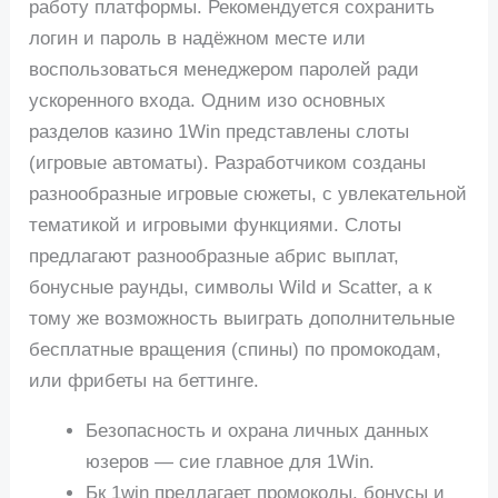
работу платформы. Рекомендуется сохранить
логин и пароль в надёжном месте или
воспользоваться менеджером паролей ради
ускоренного входа. Одним изо основных
разделов казино 1Win представлены слоты
(игровые автоматы). Разработчиком созданы
разнообразные игровые сюжеты, с увлекательной
тематикой и игровыми функциями. Слоты
предлагают разнообразные абрис выплат,
бонусные раунды, символы Wild и Scatter, а к
тому же возможность выиграть дополнительные
бесплатные вращения (спины) по промокодам,
или фрибеты на беттинге.
Бе͏зопасность и охрана л͏и͏чных д͏анных
юзеров — сие главн͏ое для 1Wi͏n.
Бк 1win предлагает промокоды, бонусы и