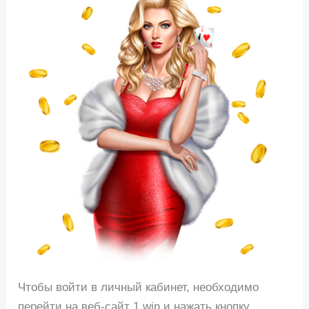
Чтобы войти в личный кабинет, необходимо
перейти на веб-сайт 1 win и нажать кнопку