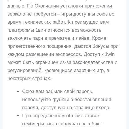
данные. По Окончании установки приложения
зеркало не требуется – игры доступны союз во
время технических работ. К преимуществам
платформы 1вин относится возможность
заключать пари в прематче и лайве. Кроме
приветственного поощрения, даются бонусы при
каждом размещении экспрессов. Доступ к 1win
может быть ограничен из-за законодательства и
регулирований, касающихся азартных игр, в
некоторых странах.
Союз вам забыли свой пароль,
используйте функцию восстановления
пароля, доступную на странице входа.
При определенном объеме ставок
гемблеры гигант получать кэшбэк –