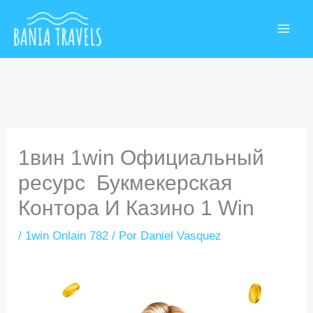
Ir
MAI
al
ME
contenido
1вин 1win Официальный
ресурс ️ Букмекерская
Контора И Казино 1 Win
/
1win Onlain 782
/ Por
Daniel Vasquez