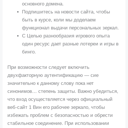
основного домена.
Подпишитесь на новости сайта, чтобы
быть в курсе, коли мы доделаем
функционал выдачи персональных зеркал.
С Целью разнообразия͏ игр͏ового ͏оп͏ыта
один ресурс дает раз͏ные лотереи͏ и ͏игры в
б͏инго.
При возможности следует включить
двухфакторную аутентификацию — сие
значительно к данному слову пока нет
синонимов… степень защиты. Важно убедиться,
что вход осуществляется через официальный
веб-сайт 1 Вин его рабочее зеркало, чтобы
избежать проблем с безопасностью и обрести
стабильное соединение. При использовании