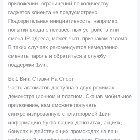
приложении; ограничений по количеству
гаджетов клиента не предусмотрено.
Подозрительная инициативность, например,
попытки входа с неизвестных устройств или
смена IP-адреса, может быть признаком взлома.
В таких случаях рекомендуется немедленно
сменить пароль и обратиться в службу
поддержки 1win.
Бк 1 Вин: Ставки На Спорт
Часть автоматов доступна в двух режимах –
демонстрационном и платном. Скачав мобильное
приложение, вам сможете получать
синхронизированную с платформой 1вин
информацию буква ваших депозитах, акциях,
бонусах и действующих промокодах на ваш