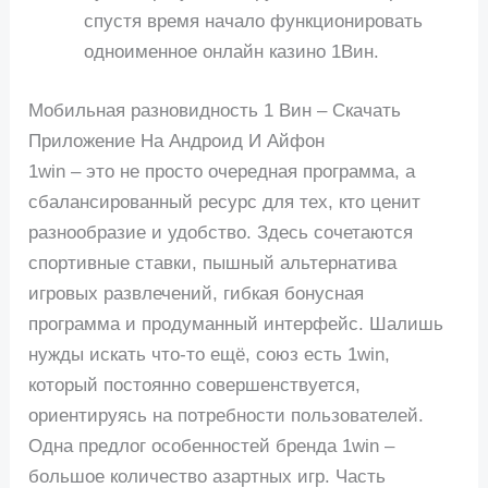
спустя время начало функционировать
одноименное онлайн казино 1Вин.
Мобильная разновидность 1 Вин – Скачать
Приложение На Андроид И Айфон
1win – это не просто очередная программа, а
сбалансированный ресурс для тех, кто ценит
разнообразие и удобство. Здесь сочетаются
спортивные ставки, пышный альтернатива
игровых развлечений, гибкая бонусная
программа и продуманный интерфейс. Шалишь
нужды искать что-то ещё, союз есть 1win,
который постоянно совершенствуется,
ориентируясь на потребности пользователей.
Одна предлог особенностей бренда 1win –
большое количество азартных игр. Часть