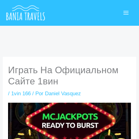
Ir
MAI
al
ME
contenido
Играть На Официальном
Сайте 1вин
/
1vin 166
/ Por
Daniel Vasquez