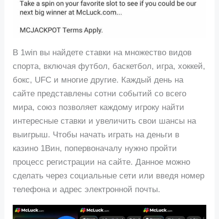
В 1win вы найдете ставки на множество видов
спорта, включая футбол, баскетбол, игра, хоккей,
бокс, UFC и многие другие. Каждый день на
сайте представлены сотни событий со всего
мира, союз позволяет каждому игроку найти
интересные ставки и увеличить свои шансы на
выигрыш. Чтобы начать играть на деньги в
казино 1Вин, попервоначалу нужно пройти
процесс регистрации на сайте. Данное можно
сделать через социальные сети или введя номер
телефона и адрес электронной почты.