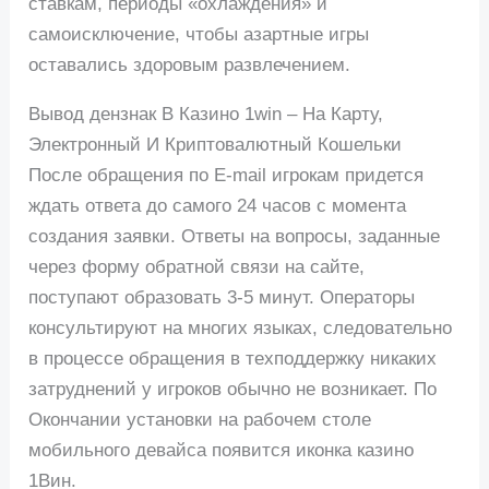
ставкам, периоды «охлаждения» и
самоисключение, чтобы азартные игры
оставались здоровым развлечением.
Вывод дензнак В Казино 1win – На Карту,
Электронный И Криптовалютный Кошельки
После обращения по E-mail игрокам придется
ждать ответа до самого 24 часов с момента
создания заявки. Ответы на вопросы, заданные
через форму обратной связи на сайте,
поступают образовать 3-5 минут. Операторы
консультируют на многих языках, следовательно
в процессе обращения в техподдержку никаких
затруднений у игроков обычно не возникает. По
Окончании установки на рабочем столе
мобильного девайса появится иконка казино
1Вин.