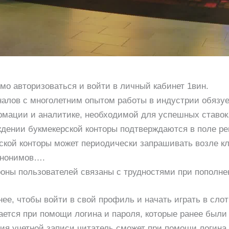
мо авторизоваться и войти в личный кабинет 1вин.
лов с многолетним опытом работы в индустрии обязует
рмации и аналитике, необходимой для успешных ставок
дении букмекерской конторы подтверждаются в поле ре
ской конторы может периодически запрашивать возле к
синонимов….
оны пользователей связаны с трудностями при пополне
нее, чтобы войти в свой профиль и начать играть в сло
ается при помощи логина и пароля, которые ранее были
ния учетной записи читатель сможет при помощи логина 