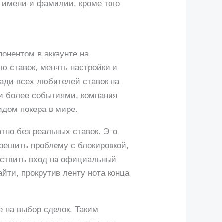
 имени и фамилии, кроме того
онентом в аккаунте на
ю ставок, менять настройки и
ради всех любителей ставок на
 и более событиями, компания
дом покера в мире.
тно без реальных ставок. Это
 решить проблему с блокировкой,
ествить вход на официальный
ти, прокрутив ленту нота конца
е на выбор сделок. Таким