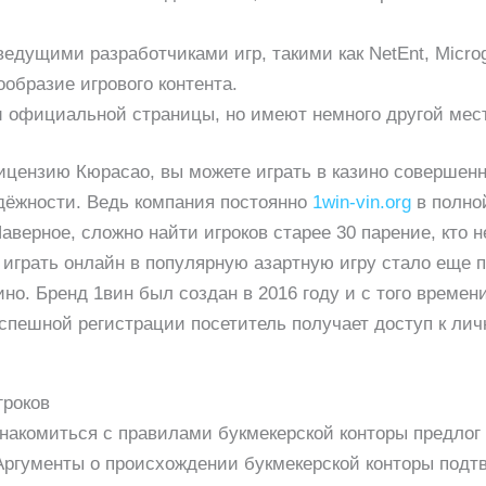
едущими разработчиками игр, такими как NetEnt, Microg
ообразие игрового контента.
и официальной страницы, но имеют немного другой мес
цензию Кюрасао, вы можете играть в казино совершенно
надёжности. Ведь компания постоянно
1win-vin.org
в полно
аверное, сложно найти игроков старее 30 парение, кто 
 играть онлайн в популярную азартную игру стало еще п
но. Бренд 1вин был создан в 2016 году и с того времен
успешной регистрации посетитель получает доступ к ли
гроков
знакомиться с правилами букмекерской конторы предлог 
Аргументы о происхождении букмекерской конторы подт