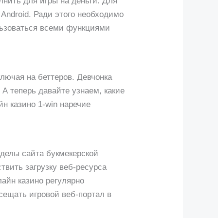
нить для игры на деньги. Для
Android. Ради этого необходимо
ользоваться всеми функциями
лючая на беттеров. Девчонка
 А теперь давайте узнаем, какие
н казино 1-win наречие
зделы сайта букмекерской
твить загрузку веб-ресурса
айн казино регулярно
сещать игровой веб-портал в