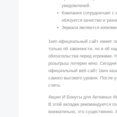
уведомлений.
Компания сотрудничает с в
обязуется качество и разн
Зеркала являются копиям
1win официальный сайт имеет ли
только об законности, но и об 
обязательства перед игроками. Н
розыгрыш лотереи кено. Сегодня
официальный веб-сайт 1вин кази
самого высокого уровня. После 
счета.
Акции И Бонусы для Активных И
В этой вкладке рекомендуется о
внимательно, это существенно. 