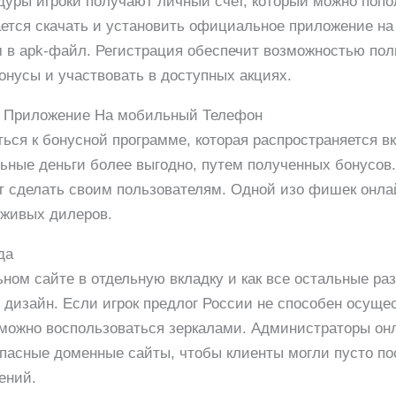
уры игроки получают личный счет, который можно попол
ется скачать и установить официальное приложение на 
ем в apk-файл. Регистрация обеспечит возможностью п
онусы и участвовать в доступных акциях.
И Приложение На мобильный Телефон
я к бонусной программе, которая распространяется вк
льные деньги более выгодно, путем полученных бонусов.
ет сделать своим пользователям. Одной изо фишек онлай
 живых дилеров.
да
ном сайте в отдельную вкладку и как все остальные ра
 дизайн. Если игрок предлог России не способен осущес
можно воспользоваться зеркалами. Администраторы онл
пасные доменные сайты, чтобы клиенты могли пусто по
ений.