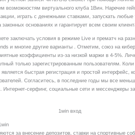
ем возможностям виртуального клуба 1Вин. Наречие ге
кции, играть с денежными ставками, запускать любые ти
на законных основаниях и гарантирует всем своим клиен
ете заключать условия в режиме Live и прематч на раз
gends и многие другие варианты . Отметим, союз на киб
риятные коэффициенты из-за низкой маржи в 4-5%. Личн
упный только зарегистрированным пользователям. Коли
 является быстрая регистрация и простой интерфейс, 
зователей. Согласитесь, в последние годы мы все мень
я. Интернет-серфинг, социальные сети и мессенджеры 
1win
яются за внесение депозитов, ставки на спортивные со