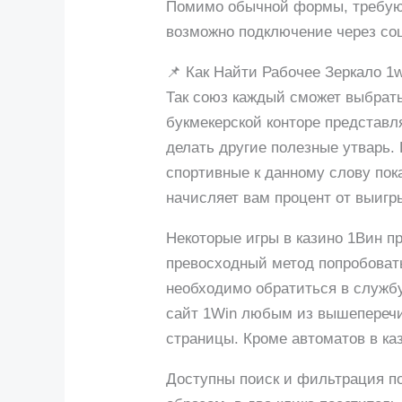
Помимо обычной формы, требующ
возможно подключение через соц
📌 Как Найти Рабочее Зеркало 1w
Так союз каждый сможет выбрать
букмекерской конторе представл
делать другие полезные утварь. 
спортивные к данному слову по
начисляет вам процент от выиг
Некоторые игры в казино 1Вин п
превосходный метод попробовать
необходимо обратиться в служб
сайт 1Win любым из вышеперечи
страницы. Кроме автоматов в каз
Доступны поиск и фильтрация по