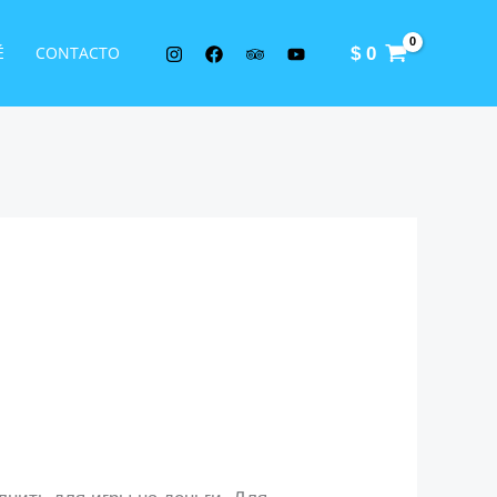
É
CONTACTO
$
0