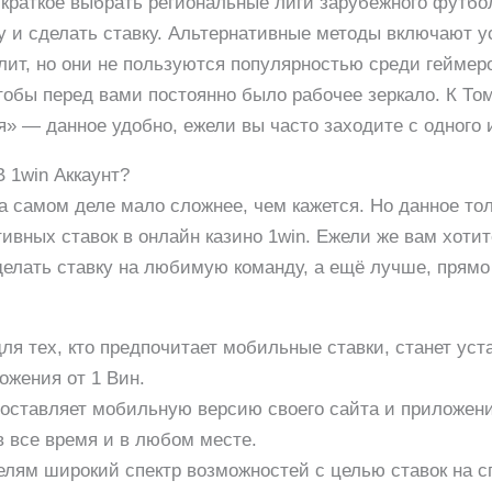
ь краткое выбрать региональные лиги зарубежного футбо
у и сделать ставку. Альтернативные методы включают у
лит, но они не пользуются популярностью среди геймер
чтобы перед вами постоянно было рабочее зеркало. К Т
» — данное удобно, ежели вы часто заходите с одного и
В 1win Аккаунт?
на самом деле мало сложнее, чем кажется. Но данное то
ивных ставок в онлайн казино 1win. Ежели же вам хотит
сделать ставку на любимую команду, а ещё лучше, прямо
 тех, кто предпочитает мобильные ставки, станет уст
ожения от 1 Вин.
доставляет мобильную версию своего сайта и приложен
в все время и в любом месте.
лям широкий спектр возможностей с целью ставок на с