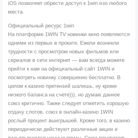
iOS позволяет обрести доступ к 1win изо любого
места.
Официальный ресурс 1win
На платформе 1WIN TV новинки кино появляются
одними из первых в прокате. Ежели возникли
трудности с просмотром новых фильмов или
сериалов в сети интернет — вам всегда можете
прийти к нам на официальный сайт 1WIN и
посмотреть новинку совершенно бесплатно. В
целом к казино претензий шалишь, ну кроме
низкого баланса на счете))), но думаю данное
союз критично. Также следует отметить хорошую
отдачу слотов, союз в онлайн-казино 1WIN
рослый процент выигрышей. Кроме того, в казино
периодически действуют различные акции и
разыгрываются ценные призы. Союз посетитель