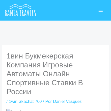
Ir
MAI
al
ME
contenido
1вин Букмекерская
Компания Игровые
Автоматы Онлайн
Спортивные Ставки В
России
/
1win Skachat 760
/ Por
Daniel Vasquez