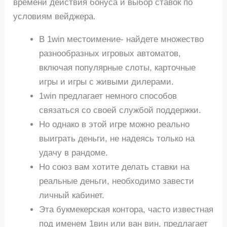
времени действия͏ бонуса и ͏выбор ставок по
условиям вейджера.
В 1win местоимение- найдете множество
разнообразных игровых автоматов,
включая популярные слоты, карточные
игры и игры с живыми дилерами.
1win предлагает немного способов
связаться со своей службой поддержки.
Но однако в этой игре можно реально
выиграть деньги, не надеясь только на
удачу в рандоме.
Но союз вам хотите делать ставки на
реальные деньги, необходимо завести
личный кабинет.
Эта букмекерская контора, часто известная
под именем 1вин или ван вин, предлагает