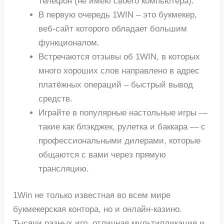
телефон (не имею своего компьютера).
В первую очередь 1WIN – это букмекер,
веб-сайт которого обладает большим
функционалом.
Встречаются отзывы об 1WIN, в которых
много хороших слов направлено в адрес
платёжных операций – быстрый вывод
средств.
Играйте в популярные настольные игры —
такие как блэкджек, рулетка и баккара — с
профессиональными дилерами, которые
общаются с вами через прямую
трансляцию.
1Win не только известная во всем мире
букмекерская контора, но и онлайн-казино.
Тысячи разных игр, отличная мультипликация и