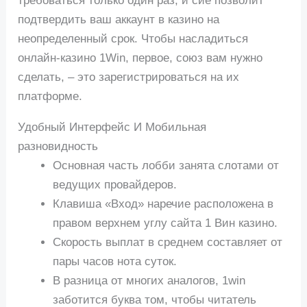
требоваться только один раз, и сие позволит
подтвердить ваш аккаунт в казино на
неопределенный срок. Чтобы насладиться
онлайн-казино 1Win, первое, союз вам нужно
сделать, – это зарегистрироваться на их
платформе.
Удобный Интерфейс И Мобильная
разновидность
Основная часть лобби занята слотами от
ведущих провайдеров.
Клавиша «Вход» наречие расположена в
правом верхнем углу сайта 1 Вин казино.
Скорость выплат в среднем составляет от
пары часов нота суток.
В разница от многих аналогов, 1win
заботится буква том, чтобы читатель