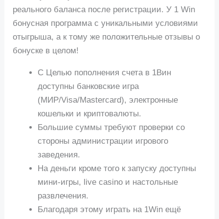
реального баланса после регистрации. У 1 Win
бонусная программа с уникальными условиями
отыгрыша, а к тому же положительные отзывы о
бонуске в целом!
С Целью пополнения счета в 1Вин
доступны банковские игра
(МИР/Visa/Mastercard), электронные
кошельки и криптовалюты.
Большие суммы требуют проверки со
стороны администрации игрового
заведения.
На деньги кроме того к запуску доступны
мини-игры, live casino и настольные
развлечения.
Благодаря этому играть на 1Win ещё