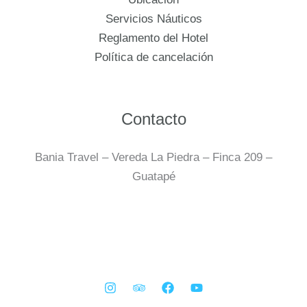
Servicios Náuticos
Reglamento del Hotel
Política de cancelación
Contacto
Bania Travel – Vereda La Piedra – Finca 209 –
Guatapé