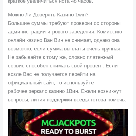
краткое увеличиться нота 48 часов.
Можно Ли Доверять Казино 1win?
Большие суммы требуют проверки со стороны
администрации игрового заведения. Комиссию
онлайн казино Ван Вин не снимает, однако она
возможно, если сумма выплаты очень крупная.
Не забывайте к тому же, словно платежный
сервис способен снимать свой процент. Если
возле Вас не получается перейти на
официальный сайт, то используйте
рабочее зеркало казино 1Вин. Ежели возникнут
вопросы, лития поддержки всегда готова помочь.