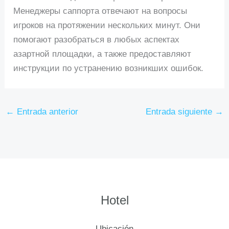
Менеджеры саппорта отвечают на вопросы
игроков на протяжении нескольких минут. Они
помогают разобраться в любых аспектах
азартной площадки, а также предоставляют
инструкции по устранению возникших ошибок.
←
Entrada anterior
Entrada siguiente
→
Hotel
Ubicación