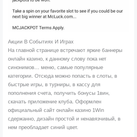
Акции В Событиях И Играх
На главной странице встречают яркие баннеры
онлайн казино, к данному слову пока нет
синонимов… меню, самые популярные
категории. Отсюда можно попасть в слоты, в
быстрые игры, в турниры, в кассу для
пополнения счета, получить бонусы 1вин,
скачать приложение клуба. Оформлен
официальный сайт онлайн казино 1Win
сдержанно, дизайн простой и ненавязчивый, в
нем преобладает синий цвет.