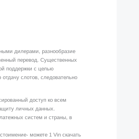
ьными дилерами, разнообразие
твенный перевод. Существенных
бой поддержки с целью
 отдачу слотов, следовательно
сированный доступ ко всем
защиту личных данных.
латежных систем и страны, в
стоимение- можете 1 Vin скачать