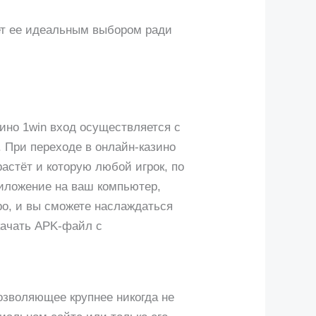
ает ее идеальным выбором ради
зино 1win вход осуществляется с
 При переходе в онлайн-казино
астёт и которую любой игрок, по
риложение на ваш компьютер,
ро, и вы сможете наслаждаться
качать APK-файл с
озволяющее крупнее никогда не