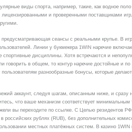
лярные виды спорта, например, такие, как водное поло 
 лицензированными и проверенными поставщиками игр, т
другими.
я, предусматривающая сеансы с реальными крупье. В иг
 пользователей. Линии у букмекера 1WIN наречие включа
е спортивные дисциплины. Хотя встречаются и непопул
жели говорить в общем, то контур наречие достойные и п
т пользователям разнообразные бонусы, которые делают
ежий аккаунт, следуя шагам, описанным ниже, и сразу н
едитесь, что ваше механизм соответствует минимальным
ежели вы переходите по ссылке. С Целью резидентов Р
 в российских рублях (RUB), без дополнительных комис
пользовании местных платёжных систем. В казино 1WIN