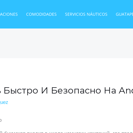
TACIONES
COMODIDADES
SERVICIOS NÁUTICOS
GUATAP
ь Быстро И Безопасно На And
quez