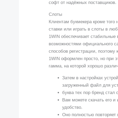
софт от надёжных поставщиков.
Слоты
Клиентам букмекера кроме того 
ставки или играть в слоты в л
1WIN обеспечивает стабильные 
возможностями официального са
способов регистрации, поэтому
1WIN оформлен просто, но при э
гамма, на которой хорошо разли
Затем в настройках устро
загруженный файл для уст
буква тех пор бренд стал
Вам можете скачать его и
удобство.
Оно полностью повторяет 