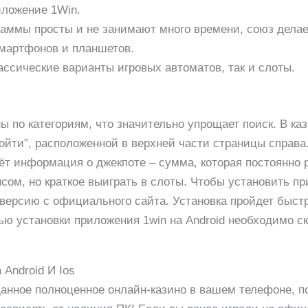
иложение 1Win.
граммы просты и не занимают много времени, союз дел
смартфонов и планшетов.
ассические варианты игровых автоматов, так и слоты.
ы по категориям, что значительно упрощает поиск. В ка
йти”, расположенной в верхней части страницы справа.
ёт информация о джекпоте – сумма, которая постоянно р
сом, но краткое выиграть в слоты. Чтобы установить п
версию с официального сайта. Установка пройдет быст
ью установки приложения 1win на Android необходимо с
Android И Ios
анное полноценное онлайн-казино в вашем телефоне, п