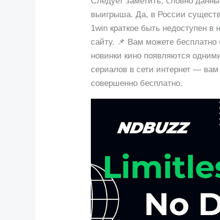
Следует заметить, словно данны
выигрыша. Да, в России существ
1win краткое быть недоступен в
сайту. 📌 Вам можете бесплатно
новинки кино появляются одними
сериалов в сети интернет — вам
совершенно бесплатно.