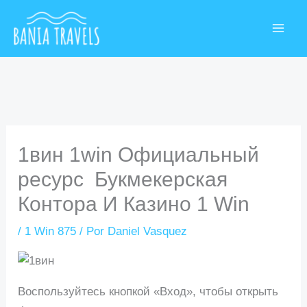
Ir
MAI
al
ME
contenido
1вин 1win Официальный
ресурс ️ Букмекерская
Контора И Казино 1 Win
/
1 Win 875
/ Por
Daniel Vasquez
Воспользуйтесь кнопкой «Вход», чтобы открыть