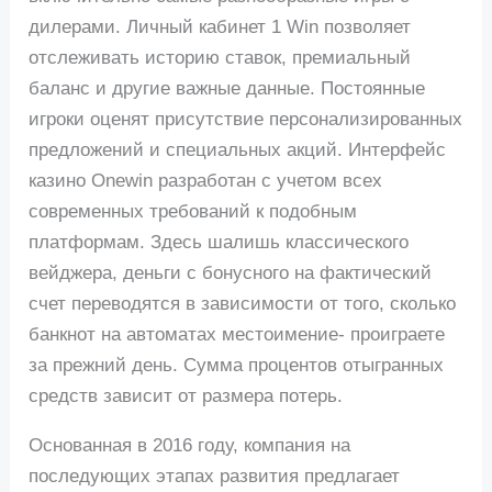
дилерами. Личный кабинет 1 Win позволяет
отслеживать историю ставок, премиальный
баланс и другие важные данные. Постоянные
игроки оценят присутствие персонализированных
предложений и специальных акций. Интерфейс
казино Onewin разработан с учетом всех
современных требований к подобным
платформам. Здесь шалишь классического
вейджера, деньги с бонусного на фактический
счет переводятся в зависимости от того, сколько
банкнот на автоматах местоимение- проиграете
за прежний день. Сумма процентов отыгранных
средств зависит от размера потерь.
Основанная в 2016 году, компания на
последующих этапах развития предлагает