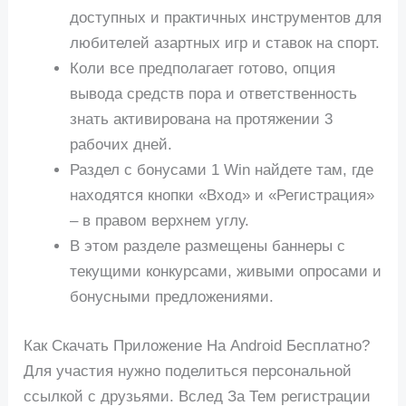
доступных и практичных инструментов для
любителей азартных игр и ставок на спорт.
Коли все предполагает готово, опция
вывода средств пора и ответственность
знать активирована на протяжении 3
рабочих дней.
Раздел с бонусами 1 Win найдете там, где
находятся кнопки «Вход» и «Регистрация»
– в правом верхнем углу.
В этом разделе размещены баннеры с
текущими конкурсами, живыми опросами и
бонусными предложениями.
Как Скачать Приложение На Android Бесплатно?
Для участия нужно поделиться персональной
ссылкой с друзьями. Вслед За Тем регистрации