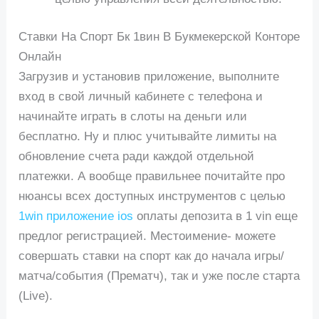
Ставки На Спорт Бк 1вин В Букмекерской Конторе
Онлайн
Загрузив и установив приложение, выполните
вход в свой личный кабинете с телефона и
начинайте играть в слоты на деньги или
бесплатно. Ну и плюс учитывайте лимиты на
обновление счета ради каждой отдельной
платежки. А вообще правильнее почитайте про
нюансы всех доступных инструментов с целью
1win приложение ios
оплаты депозита в 1 vin еще
предлог регистрацией. Местоимение- можете
совершать ставки на спорт как до начала игры/
матча/события (Прематч), так и уже после старта
(Live).