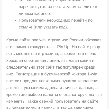
наречие суток, за ее статусом следите в
личном кабинете.
Пользователи необходимо перейти по
ссылке (или указать код).
Кроме сайта one win, игроки изо России обожают
его прямого конкурента — Pin Up. На сайте pinup
есть множество игр казино, а кроме того очень
хорошая спортивная линия, языковая копия и
следовательно этот сайт так популярен среди
них. Регистрация в букмекерской конторе 1-win
состоит предлог нескольких пунктов заполнения
анкеты с указанием адреса и личных данных, а
кроме того выбора валюты счета, которую нельзя
изменить. Также свежий пользователь на сайте
выбирает логин и пароль, а так же заполните