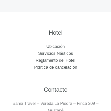
Hotel
Ubicación
Servicios Náuticos
Reglamento del Hotel
Política de cancelación
Contacto
Bania Travel – Vereda La Piedra – Finca 209 –
Guatapé