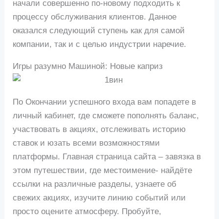
начали совершенно по-новому подходить к
процессу обслуживания клиентов. Данное
оказался следующий ступень как для самой
компании, так и с целью индустрии наречие.
Игры разумно Машиной: Новые каприз
По Окончании успешного входа вам попадете в
личный кабинет, где сможете пополнять баланс,
участвовать в акциях, отслеживать историю
ставок и юзать всеми возможностями
платформы. Главная страница сайта – завязка в
этом путешествии, где местоимение- найдёте
ссылки на различные разделы, узнаете об
свежих акциях, изучите линию событий или
просто оцените атмосферу. Пробуйте,