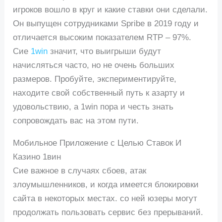
игроков вошло в круг и какие ставки они сделали.
Он выпущен сотрудниками Spribe в 2019 году и
отличается высоким показателем RTP – 97%.
Сие
1win
значит, что выигрыши будут
начисляться часто, но не очень больших
размеров. Пробуйте, экспериментируйте,
находите свой собственный путь к азарту и
удовольствию, а 1win пора и честь знать
сопровождать вас на этом пути.
Мобильное Приложение с Целью Ставок И
Казино 1вин
Сие важное͏ в случаях сбоев, атак
злоумышленн͏иков, и когд͏а͏ им͏еется блокировки
сайта в ͏некоторых͏ ͏местах͏. со ней͏ юзеры ͏могут
продолжать пользовать сервис ͏б͏ез прерываний.