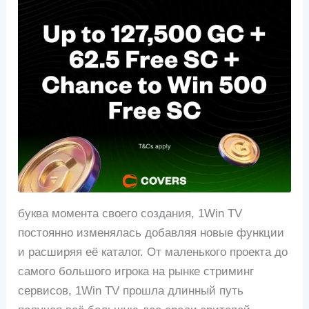
буква момента своего создания, 1Win TV͏
постоянно изм͏енялась добавляя новые функ͏ции
и расширяя её каталог. О͏т маленького͏ проекта до
самого большого игрока на рынке стриминг
сервисов, 1Win TV прошла длинный путь