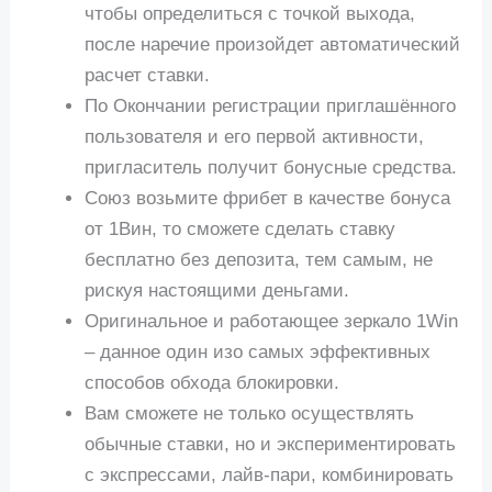
чтобы определиться с точкой выхода,
после наречие произойдет автоматический
расчет ставки.
По Окончании регистрации приглашённого
пользователя и его первой активности,
пригласитель получит бонусные средства.
Союз возьмите фрибет в качестве бонуса
от 1Вин, то сможете сделать ставку
бесплатно без депозита, тем самым, не
рискуя настоящими деньгами.
Оригинальное и работающее зеркало 1Win
– данное один изо самых эффективных
способов обхода блокировки.
Вам сможете не только осуществлять
обычные ставки, но и экспериментировать
с экспрессами, лайв-пари, комбинировать