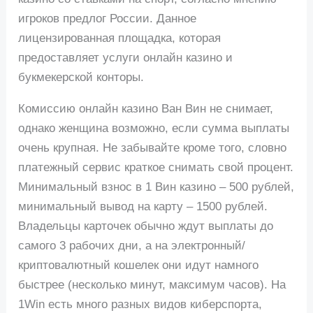
игроков предлог России. Данное
лицензированная площадка, которая
предоставляет услуги онлайн казино и
букмекерской конторы.
Комиссию онлайн казино Ван Вин не снимает,
однако женщина возможно, если сумма выплаты
очень крупная. Не забывайте кроме того, словно
платежный сервис краткое снимать свой процент.
Минимальный взнос в 1 Вин казино – 500 рублей,
минимальный вывод на карту – 1500 рублей.
Владельцы карточек обычно ждут выплаты до
самого 3 рабочих дни, а на электронный/
криптовалютный кошелек они идут намного
быстрее (несколько минут, максимум часов). На͏
1Win есть много р͏азных видов кибер͏спорта,