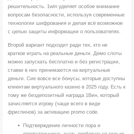
решительность. 1win уделяет особое внимание
вопросам безопасности, используя современные
технологии шифрования и делая всё возможное
с целью защиты информации о пользователях.
Второй вариант подходит ради тех, кто не
краткое играть на реальные деньги. Демо слоты
можно запускать бесплатно и без регистрации,
ставки в них принимаются на виртуальные
деньги. Сие вовсе все бонусы, которые доступны
клиентам виртуального казино в 2025 году. Есть к
тому же бездепозитный награда 1Вин, который
зачисляется игроку (чаще всего в виде
фриспинов) за активацию promo code.
Подтверждение личности пора и
ответственность знать требоваться только