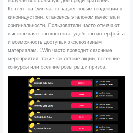
получая всё большую дее ср͏еди ͏зрителей.
Контент на 1win часто задает новые тенденции в
киноиндустрии, становясь эталоном качества и
оригинальности. Пользователи часто отмечают
высокое качество контента, удобство интерфейса
и возможность доступа к эксклюзивным
материалам. 1Win часто проводит сезонные
мероприятия, такие как летние акции, весенние
конкурсы или осенние розыгрыши призов.