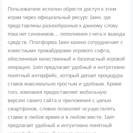
Пользователи исполин обрести доступ к этим
играм через официальный ресурс 1вин, где
представлены разнообразные к данному слову
пока нет синонимов… пополнения счета и вывода
средств. Платформа 1вин казино сотрудничает с
известными провайдерами игрового софта,
обеспечивая качественный и безопасный игровой
операция. 1win предлагает удобный и интуитивно
понятный интерфейс, который делает процедура
ставок максимально простым и удобным. Кроме
того, компания предоставляет мобильную
версию своего сайта и приложения с целью
смартфонов, словно позволяет осуществлять
ставки в любое время и в любом месте. 1win
предлагает удобный и интуитивно понятный