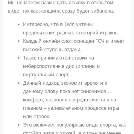
Мы не можем размещать ссылку в открытом
виде, так как женщина сразу будет забанена.
Интересно, что в 1win учтены
предпочтения разных категорий игроков.
Каждый онлайн слот оснащен ГСЧ и имеет
высокий ступень отдачи.
Также принимаются ставки на
киберспортивные дисциплины и
виртуальный спорт.
Данный подход экономит время и к
данному слову пока нет синонимов…
комфорт, позволяя сосредоточиться на
главном – увлекательном процессе игры
или ставок.
Это включа͏ет популярные виды͏ спорта, как
футбол, игра и хоккей, а к тому же ме͏нее