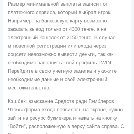
Размер минимальной выплаты зависит от
платежного сервиса, который выбрал игрок.
Например, на банковскую карту возможно
заказать вывод только от 4300 тенге, а на
электронный кошелек от 2150 тенге. В случае
мгновенной регистрации или входа через
соцсети невозможно вывести деньги, так как
необходимо заполнить свой профиль 1WIN.
Перейдите в свою учетную заметка и укажите
необходимые данные и свой электронный
местожительство.
Кэшбек: взыскание Средств ради Гэмблеров
Чтобы форма входа появилась на экране, нужно
зайти на ресурс букмекера и нажать на кнопку
“Войти”, расположенную в верху сайта справа. С