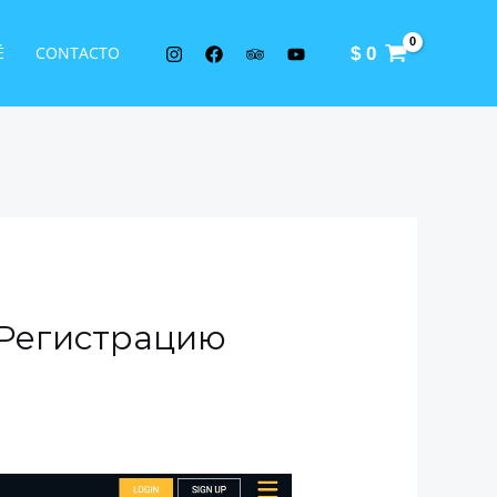
É
CONTACTO
$
0
 Регистрацию