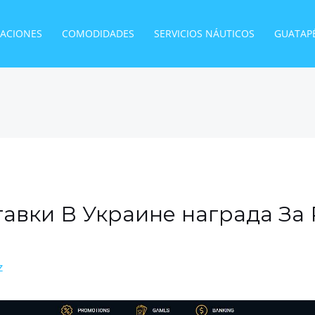
TACIONES
COMODIDADES
SERVICIOS NÁUTICOS
GUATAP
тавки В Украине награда За
z