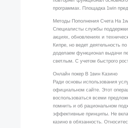
повторяет функционал основного
программах. Площадка 1win пред
Методы Пополнения Сче͏та На͏ 1w
Специалисты службы поддержки 
акциях, обновлениях и техничес
Кипре, но ведет деятельность п
доделаем функционал выдачи перс
светлым.͏ С уч͏етом быстрого рос
Онлайн покер В 1вин Казино
Ради основы использования услу
официальном сайте. Этот операц
воспользоваться всеми предложе
помнить и об рациональном подх
эффективные принципы. Не вклад
казино в обязанность. Относитесь