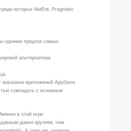
реди которых NetEnt, Pragmatic
ты одними предлог самых
широкий альтернатива
ца.
 магазина приложений AppStore.
стью совпадать с основным
Именно в этой игре
 давным-давно крупнее, чем
нтерфейс. К тому же, наречие