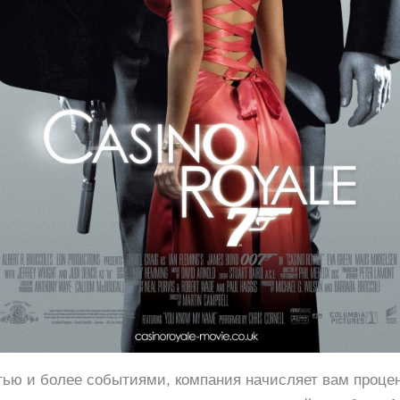
тью и более событиями, компания начисляет вам проце