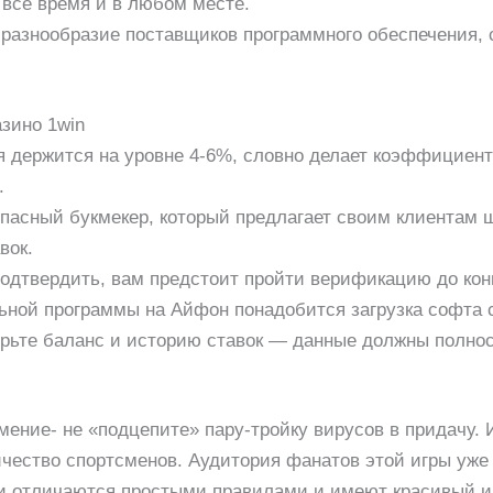
 все время и в любом месте.
 разнообразие поставщиков программного обеспечения, с
зино 1win
я держится на уровне 4-6%, словно делает коэффициен
.
опасный букмекер, который предлагает своим клиентам 
вок.
подтвердить, вам предстоит пройти верификацию до кон
ной программы на Айфон понадобится загрузка софта с
ерьте баланс и историю ставок — данные должны полно
мение- не «подцепите» пару-тройку вирусов в придачу. 
чество спортсменов. Аудитория фанатов этой игры уже
ни отличаются простыми правилами и имеют красивый и