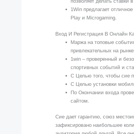
позволяет делать ставки в
1Win предлагает отличное
Play и Microgaming.
Вход И Регистрация В Онлайн Ка
Маржа на топовые событи
привлекательных на рынке
1win – проверенный и без
спортивных событий и ста
С Целью того, чтобы сие 
С Целью установки мобиль
По Окончании входа пров
сайтом.
Сие дает гарантию, союз местои
зафиксировано наибольшее коли
аудитория любой другой. Все о