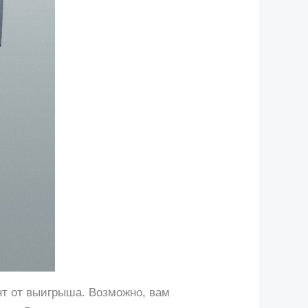
нт от выигрыша. Возможно, вам