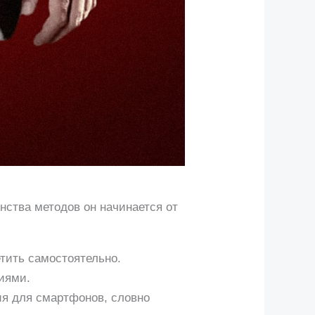
нства методов он начинается от
етить самостоятельно.
иями.
ия для смартфонов, словно