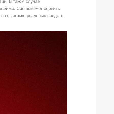
вин. В таком случае
режиме. Сие поможет оценить
ь на выигрыш реальных средств.