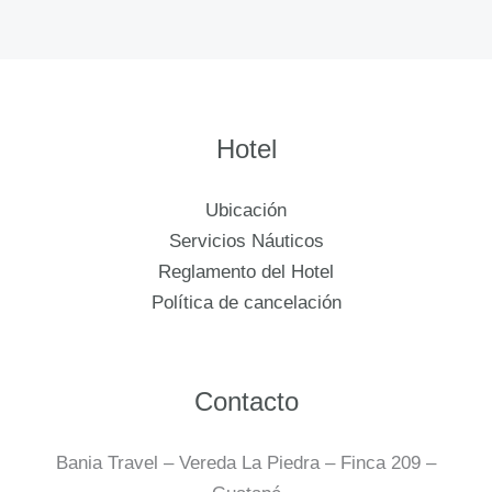
Hotel
Ubicación
Servicios Náuticos
Reglamento del Hotel
Política de cancelación
Contacto
Bania Travel – Vereda La Piedra – Finca 209 –