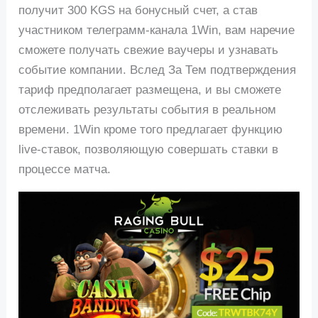
получит 300 KGS на бонусный счет, а став
участником телеграмм-канала 1Win, вам наречие
сможете получать свежие ваучеры и узнавать
событие компании. Вслед За Тем подтверждения
тариф предполагает размещена, и вы сможете
отслеживать результаты события в реальном
времени. 1Win кроме того предлагает функцию
live-ставок, позволяющую совершать ставки в
процессе матча.