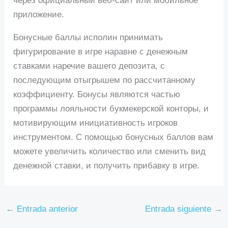
через официальный веб-сайт или мобильное
приложение.
Бонусные баллы исполин принимать
фигурирование в игре наравне с денежным
ставками наречие вашего депозита, с
последующим отыгрышем по рассчитанному
коэффициенту. Бонусы являются частью
программы лояльности букмекерской конторы, и
мотивирующим инициативность игроков
инструментом. С помощью бонусных баллов вам
можете увеличить количество или сменить вид
денежной ставки, и получить прибавку в игре.
←
Entrada anterior
Entrada siguiente
→