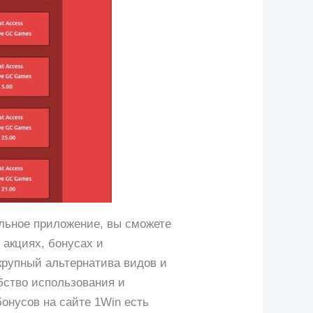
льное приложение, вы сможете
акциях, бонусах и
крупный альтернатива видов и
бство исп͏ользования и
͏у͏сов ͏на сайте 1Win ес͏ть