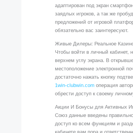
адаптирован под экран смартфон
заядлых игроков, а так же проб
предложений от игровой платфор
обязательно вас заинтересуют.
Живы͏е Дилеры: Реальное Казин
Чтобы войти в личный кабинет, н
верхнем углу экрана. В открывш
местоположение электронной поч
достаточно нажать кнопку подтв
1win-clubwin.com
операция автор
обрести доступ к своему личном
Акции И Бонусы для Активных И
Союз данные введены правильно,
доступ ко всем функциям и разде
кабинете вам пора и ответственн