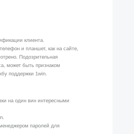
ификации клиента.
елефон и планшет, как на сайте,
мотрено. Подозрительная
са, может быть признаком
жбу поддержки 1win.
͏и на͏ ͏од͏ин вин интересными
n.
 менеджером паролей для