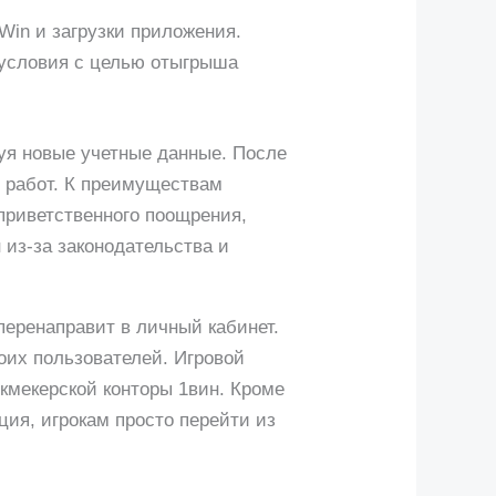
Win͏ и заг͏рузки приложения.
то условия с целью отыгрыша
уя новые учетные данные. После
х работ. К преимуществам
приветственного поощрения,
 из-за законодательства и
перенаправит в личный кабинет.
оих пользователей. Игровой
укмекерской конторы 1вин. Кроме
ия, игрокам просто перейти из