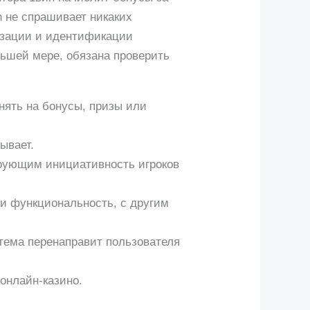
n не спрашивает никаких
ризации и идентификации
ньшей мере, обязана проверить
нять на бонусы, призы или
рывает.
ирующим инициативность игроков
и функциональность, с другим
тема перенаправит пользователя
в онлайн-казино.