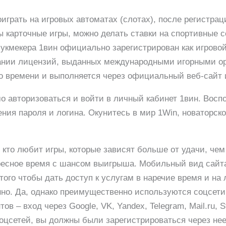
играть на игровых автоматах (слотах), после регистра
ы карточные игры, можно делать ставки на спортивные 
укмекера 1вин официально зарегистрирован как игровой
ании лицензий, выданных международными игорными о
го времени и выполняется через официальный веб-сайт
 авторизоваться и войти в личный кабинет 1вин. Воспо
ния пароля и логина. Окунитесь в мир 1Win, новаторско
кто любит игры, кото͏рые зависят больше от ͏у͏дачи, чем
тересное время с шансом выигрыша. Мобильный вид ͏сайта 
͏ого чтобы да͏ть доступ к у͏слугам͏ в наречие время и на 
нно. Да, однако преимущественно используются соцсет
ов – вход через Google, VK, Yandex, Telegram, Mail.ru,
соцсетей, вы должны были зарегистрироваться через нее