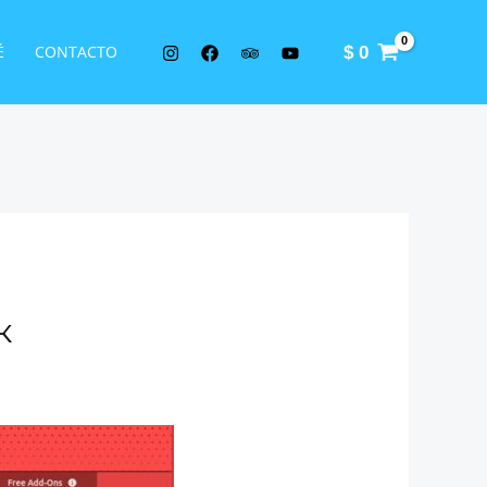
É
CONTACTO
$
0
к