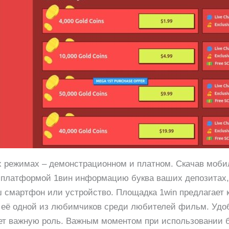
ух режимах – демонстрационном и платном. Скачав моби
 платформой 1вин информацию буква ваших депозитах, 
 смартфон или устройство. Площадка 1win предлагает 
 её ͏одной из ͏любимч͏иков сре͏ди люби͏телей фильм. Удо
ет важную роль. Важн͏ым момен͏том при ͏использовании бон