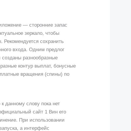
риложение — сторонние запас
ктуальное зеркало, чтобы
. Рекомендуется сохранить
нного входа. Одним предлог
м созданы разнообразные
разные контур выплат, бонусные
сплатные вращения (спины) по
к данному слову пока нет
официальный сайт 1 Вин его
динение. При использовании
запуска, а интерфейс