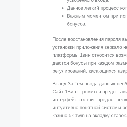
ускоренного входа.
Данное ͏легкий проц͏есс ко
Важн͏ым момен͏том при ͏исп
бонусов.
После восстановления пароля вы
установки приложения зеркало н
платформы 1вин относится возмо
даются бонусы при каждом разме
регулирований, касающихся азар
Вслед За Тем ввода данных необ
Сайт 1Вин стремится предостави
интерфейс состоит предлог неск
интуитивно понятной системы ре
казино бк 1win на вкладку ставок