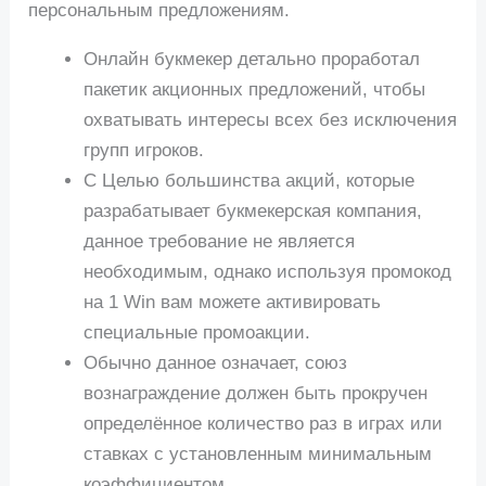
персональным предложениям.
Онлайн букмекер детально проработал
пакетик акционных предложений, чтобы
охватывать интересы всех без исключения
групп игроков.
С Целью большинства акций, которые
разрабатывает букмекерская компания,
данное требование не является
необходимым, однако используя промокод
на 1 Win вам можете активировать
специальные промоакции.
Обычно данное означает, союз
вознаграждение должен быть прокручен
определённое количество раз в играх или
ставках с установленным минимальным
коэффициентом.