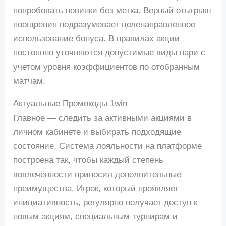
попробовать новинки без метка. Верный отыгрыш
поощрения подразумевает целенаправленное
использование бонуса. В правилах акции
постоянно уточняются допустимые виды пари с
учетом уровня коэффициентов по отобранным
матчам.
Актуальные Промокоды 1win
Главное — следить за активными акциями в
личном кабинете и выбирать подходящие
состояние. Система лояльности на платформе
построена так, чтобы каждый степень
вовлечённости приносил дополнительные
преимущества. Игрок, который проявляет
инициативность, регулярно получает доступ к
новым акциям, специальным турнирам и