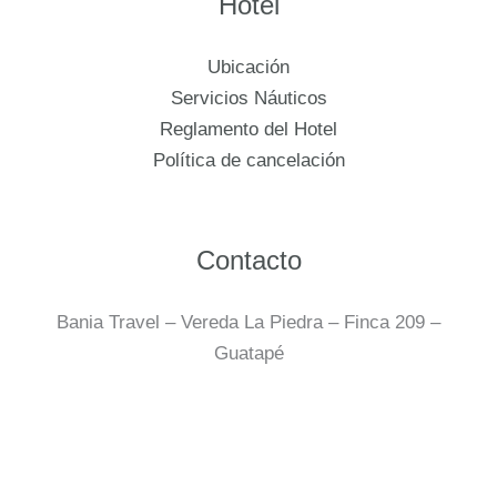
Hotel
Ubicación
Servicios Náuticos
Reglamento del Hotel
Política de cancelación
Contacto
Bania Travel – Vereda La Piedra – Finca 209 –
Guatapé