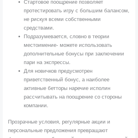
Стартовое поощрение позволяет
протестировать игру с большим балансом,
не рискуя всеми собственными
средствами.
Подразумевается, словно в теории
местоимение- можете использовать
дополнительные бонусы при заключении
пари на экспрессы.
Для новичков предусмотрен
приветственный бонус, а наиболее
активные бетторы наречие исполин
рассчитывать на поощрение со стороны
компании.
Прозрачные условия, регулярные акции и
персональные предложения превращают