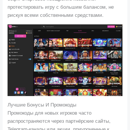
протестировать игру с большим балансом, не
рискуя всеми собственными средствами.
Лучшие Бонусы И Промокоды
Промокоды для новых игроков часто
распространяются через партнёрские сайты,
Telegram-каналы или акции, приуроченные к