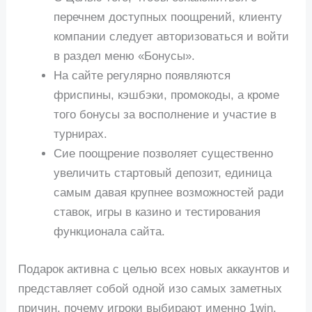
перечнем доступных поощрений, клиенту
компании следует авторизоваться и войти
в раздел меню «Бонусы».
На сайте регулярно появляются
фриспины, кэшбэки, промокоды, а кроме
того бонусы за восполнение и участие в
турнирах.
Сие поощрение позволяет существенно
увеличить стартовый депозит, единица
самым давая крупнее возможностей ради
ставок, игры в казино и тестирования
функционала сайта.
Подарок активна с целью всех новых аккаунтов и
представляет собой одной изо самых заметных
причин, почему игроки выбирают именно 1win.