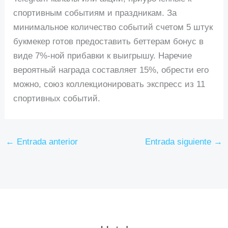
спортивным событиям и праздникам. За
минимальное количество событий счетом 5 штук
букмекер готов предоставить беттерам бонус в
виде 7%-ной прибавки к выигрышу. Наречие
вероятный награда составляет 15%, обрести его
можно, союз коллекционировать экспресс из 11
спортивных событий.
←
Entrada anterior
Entrada siguiente
→