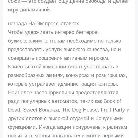
союз — это создаёт ощущение свободы и делает
игру динамичной.
награда На Экспресс-ставках
Чтобы удерживать интерес беттеров,
букмекерским конторам необходимо не только
предоставлять услуги высокого качества, но и
совершать поощрения активным игрокам.
Клиенты этой компании гигант участвовать в
разнообразных акциях, конкурсах и розыгрышах,
которые устраивает администрация конторы.
Наиболее часто фриспины предоставляются
ради популярных автоматов, таких как Book of
Dead, Sweet Bonanza, The Dog House, Fruit Party и
других слотов с высокой отдачей и бонусными
функциями. Иногда акции приурочены к релизам
новых игр, чтобы пользователи могли первыми