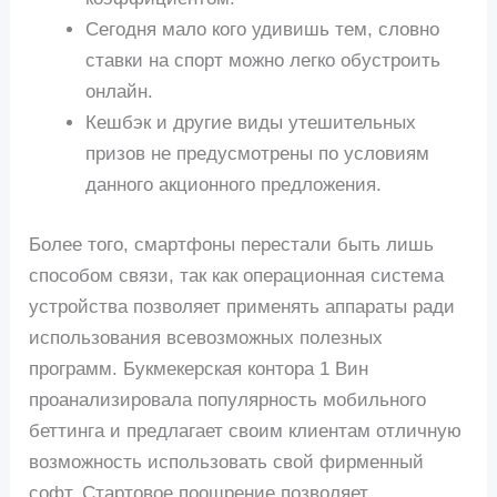
Сегодня мало кого удивишь тем, словно
ставки на спорт можно легко обустроить
онлайн.
Кешбэк и другие виды утешительных
призов не предусмотрены по условиям
данного акционного предложения.
Более того, смартфоны перестали быть лишь
способом связи, так как операционная система
устройства позволяет применять аппараты ради
использования всевозможных полезных
программ. Букмекерская контора 1 Вин
проанализировала популярность мобильного
беттинга и предлагает своим клиентам отличную
возможность использовать свой фирменный
софт. Стартовое поощрение позволяет