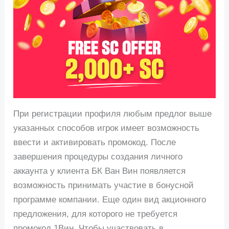
При регистрации профиля любым предлог выше
указанных способов игрок имеет возможность
ввести и активировать промокод. После
завершения процедуры создания личного
аккаунта у клиента БК Ван Вин появляется
возможность принимать участие в бонусной
программе компании. Еще один вид акционного
предложения, для которого не требуется
промокод 1Вин. Чтобы участвовать в