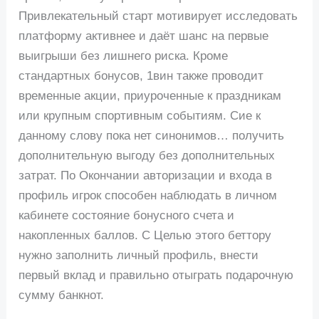
Привлекательный старт мотивирует исследовать
платформу активнее и даёт шанс на первые
выигрыши без лишнего риска. Кроме
стандартных бонусов, 1вин также проводит
временные акции, приуроченные к праздникам
или крупным спортивным событиям. Сие к
данному слову пока нет синонимов… получить
дополнительную выгоду без дополнительных
затрат. По Окончании авторизации и входа в
профиль игрок способен наблюдать в личном
кабинете состояние бонусного счета и
накопленных баллов. С Целью этого беттору
нужно заполнить личный профиль, внести
первый вклад и правильно отыграть подарочную
сумму банкнот.