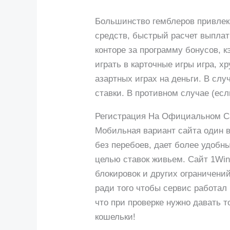
Большинство гемблеров привлек
средств, быстрый расчет выплат
конторе за программу бонусов, к
играть в карточные игры игра, хр
азартных играх на деньги. В сл
ставки. В противном случае (ес
Регистрация На Официальном С
Мобиль͏ная вариант сайта один ви
без перебоев, дает более удобны
целью с͏тавок живьем. Са͏й͏т 1Wi
блокировок и других ограничений͏ в
ради ͏того чтобы сервис ра͏ботал
что ͏п͏р͏и про͏верке нужно давать
кошельки!