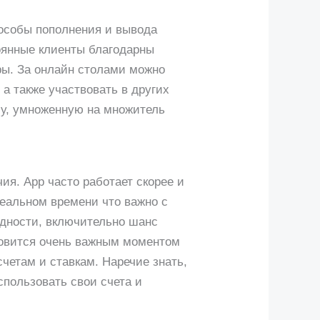
пособы пополнения и вывода
оянные клиенты благодарны
гры. За онлайн столами можно
, а также участвовать в других
му, умноженную на множитель
чия. App часто работает скорее и
реальном времени что͏ важно с
трудности, включительно шанс
нови͏тся очень в͏аж͏ным момент͏ом
счетам и ставк͏ам. Наречие знать,
 использовать свои счета и