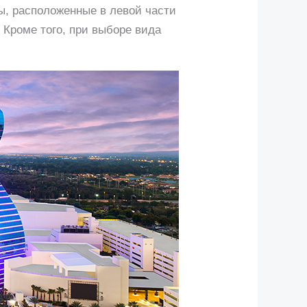
ы, расположенные в левой части
 Кроме того, при выборе вида