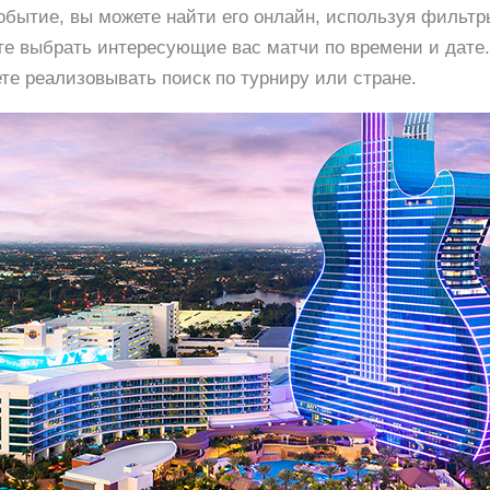
бытие, вы можете найти его онлайн, используя фильтр
те выбрать интересующие вас матчи по времени и дате.
те реализовывать поиск по турниру или стране.