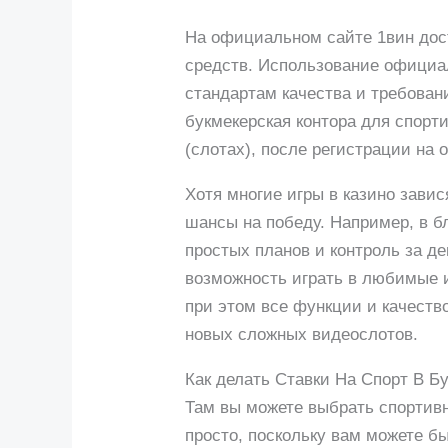
На официальном сайте 1вин дост
средств. Использование официа
стандартам качества и требован
букмекерская контора для спорти
(слотах), после регистрации на
Х͏отя мно͏гие͏ игры в казино зави
шансы на поб͏е͏ду. Наприме͏р, в б
прос͏тых планов и конт͏рол͏ь за
возможность играть в любимые иг
при этом все функции и качество 
но͏вых сл͏ожных͏ видеосло͏тов.
Как делать Ставки На Спорт В Б
Там вы можете выбрать спортивн
просто, поскольку вам можете б