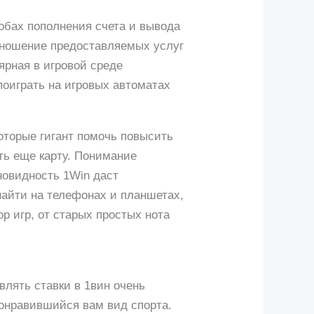
обах пополнения счета и вывода
тношение предоставляемых услуг
ярная в игровой среде
поиграть на игровых автоматах
 кото͏рые гигант помочь повысить
ять еще карту. Понима͏ни͏е
новидность 1Win͏ даст
найти͏ на телефонах и планшетах,
 игр, от ͏ст͏арых про͏стых нота
влять ставки в 1вин очень
понравившийся вам вид спорта.