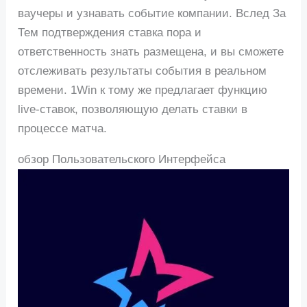
ваучеры и узнавать событие компании. Вслед За
Тем подтверждения ставка пора и
ответственность знать размещена, и вы сможете
отслеживать результаты события в реальном
времени. 1Win к тому же предлагает функцию
live-ставок, позволяющую делать ставки в
процессе матча.
обзор Пользовательского Интерфейса͏