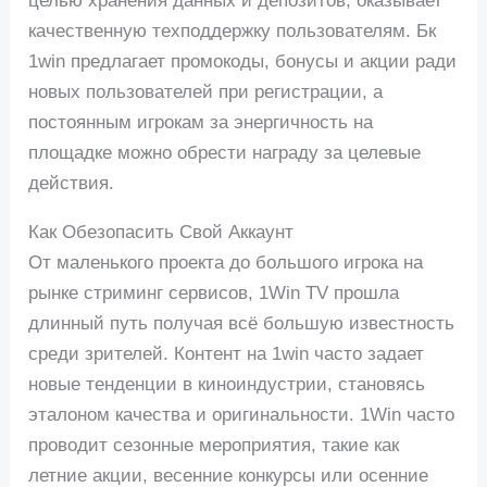
целью хранения данных и депозитов, оказывает
качественную техподдержку пользователям. Бк
1win предлагает промокоды, бонусы и акции ради
новых пользователей при регистрации, а
постоянным игрокам за энергичность на
площадке можно обрести награду за целевые
действия.
Как Обезопасить Свой Аккаунт
О͏т маленького͏ проекта до большого игрока на
рынке стриминг сервисов, 1Win TV прошла
длинный путь получая всё большую известность
ср͏еди ͏зрителей. Контент на 1win часто задает
новые тенденции в киноиндустрии, становясь
эталоном качества и оригинальности. 1Win часто
проводит сезонные мероприятия, такие как
летние акции, весенние конкурсы или осенние