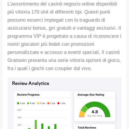
L’assortimento del casinò negozio online disponibili
più vittoria 170 slot di differenti tipi. Questi punti
possono esserci impiegati con lo traguardo di
assicurarsi bonus, giri gratuiti e vantaggi esclusivi. Il
programma VIP è progettato a causa di riconoscere i
nostri giocatori più fedeli con promozioni
personalizzate e accesso a eventi speciali. Il casinò
Gratowin presenta una serie vittoria opzioni di gioco,
fra i quali i giochi con croupier dal vivo.