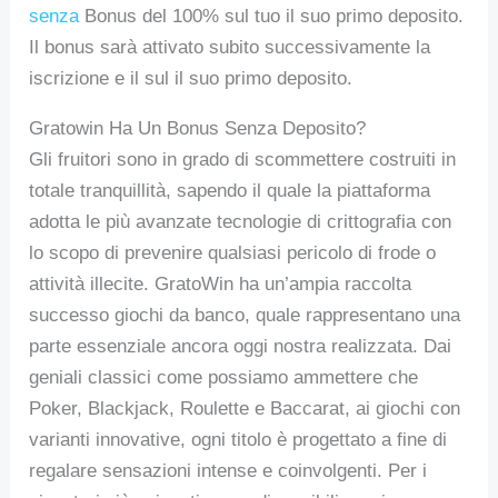
senza
Bonus del 100% sul tuo il suo primo deposito.
Il bonus sarà attivato subito successivamente la
iscrizione e il sul il suo primo deposito.
Gratowin Ha Un Bonus Senza Deposito?
Gli fruitori sono in grado di scommettere costruiti in
totale tranquillità, sapendo il quale la piattaforma
adotta le più avanzate tecnologie di crittografia con
lo scopo di prevenire qualsiasi pericolo di frode o
attività illecite. GratoWin ha un’ampia raccolta
successo giochi da banco, quale rappresentano una
parte essenziale ancora oggi nostra realizzata. Dai
geniali classici come possiamo ammettere che
Poker, Blackjack, Roulette e Baccarat, ai giochi con
varianti innovative, ogni titolo è progettato a fine di
regalare sensazioni intense e coinvolgenti. Per i